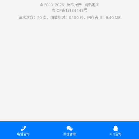
© 2010-2026
质检报告
网站地图
粤ICP备18134443号
请求次数：20 次，加载用时：0.100 秒，内存占用：6.40 MB



电话咨询
微信咨询
QQ咨询