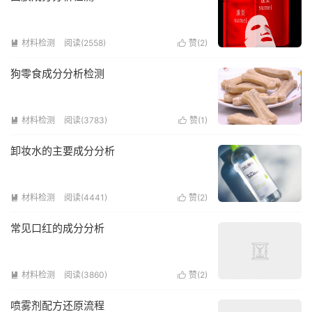
材料检测
阅读(2558)
赞(
2
)


狗零食成分分析检测
材料检测
阅读(3783)
赞(
1
)


卸妆水的主要成分分析
材料检测
阅读(4441)
赞(
2
)


常见口红的成分分析
材料检测
阅读(3860)
赞(
2
)


喷雾剂配方还原流程