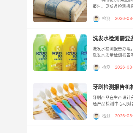
报告。贝斯通检测机构
有资格向社会出具公
检测
2026-08
洗发水检测需要
洗发水检测报告办理
洗发水质量检测报告
立的日化产品检测实验
检测
2026-08
牙刷检测报告机
牙刷产品在生产设计
通产品检测中心可对
测，电动牙刷检测等。
检测
2026-08