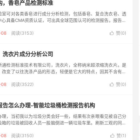
构，香皂产品检测标准
验室可对各类香皂进行成分分析检测，包括香皂、复合洗衣皂、透
中心具备CMA资质认证，可出具全球范围认可的检测报告。报告，
如需要办理香皂的检测，请来...
-08
阅读(3153)
赞(
0
)

、洗衣片成分分析公司
斯通检测标准技术有限公司，洗衣片，全称纳米超浓缩洗衣片。是
，改变了以往洗涤产品的形态，轻便是它大的特点，因其不含有荧
等有害成分，逐渐风靡欧美...
-08
阅读(3522)
赞(
0
)

报告怎么办理-智能垃圾桶检测报告机构
办理，当初我以为垃圾分类会好一些，结果有次亲眼看见被自己分
圾箱的垃圾被回收人员一股脑倒进一辆垃圾车里。刷新三观的同时
（是的我翻出来了还遭到了...
-08
阅读(3150)
赞(
1
)
