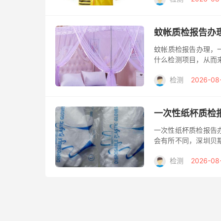
蚊帐质检报告办
蚊帐质检报告办理，一
什么检测项目，从而
办理蚊帐质检报告，下
检测
2026-08
一次性纸杯质检
一次性纸杯质检报告
会有所不同，深圳贝
来看看更多质检报告相
检测
2026-08