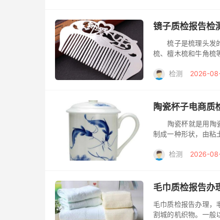
镜子质检报告检
梳子是梳理头发的工
梳、檀木梳和牛角梳
健梳等五大系列300多
检测
2026-08
陶瓷杯子电商质
陶瓷杯就是用陶瓷做
制成一种形状，由粘
在电商平台出售就要办
检测
2026-08
毛巾质检报告办
毛巾质检报告办理，
割城的机织物。一般