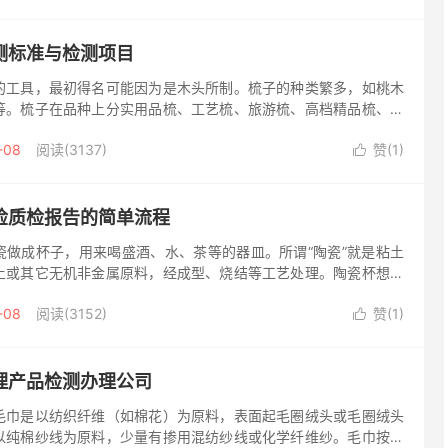
测标准与检测项目
具，最初得名可能因为是木头所制。梳子的种类繁多，如桃木
等。梳子在品种上分实用品梳、工艺梳、旅游梳、高档精品梳、保
个品种。正确的梳理头发可以...
-08
阅读(3137)
赞(
1
)

检质检报告的简单流程
成杯子，用来喝盛酒、水、茶等的器皿。所谓“陶瓷”就是粘土
土或其它无机非金属原料，经成型、烧结等工艺处理。陶瓷杯想要
理质检报告。...
-08
阅读(3152)
赞(
1
)

理产品检测办理公司
毛巾是以纺织纤维（如棉花）为原料，表面起毛圈绒头或毛圈绒头
以纯棉纱线为原料，少量有掺用混纺纱线或化学纤维纱。毛巾按花