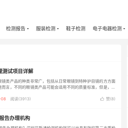
检测报告
服装检测
鞋子检测
电子电器检测
理测试项目详解
眼镜类产品的种类非常广，包括从日常眼镜到特种护目镜的方方面
途而言，不同的眼镜类产品可能会适用不同的质量标准，但是，耐
类产品的重要考量因素。我...
-08
阅读(3913)
赞(
8
)

测报告办理机构
告办理机构？深圳贝斯通检测机构就可以出具有效的第三方质检