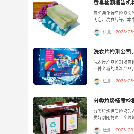
香皂检测报告机
贝斯通化妆品检测实
明皂、洗衣片等。本
数据准确，价格合理，
检测
2026-08
洗衣片检测公司
洗衣片产品检测找贝
一种全新的洗涤产品
光增白剂，磷、滑石粉
检测
2026-08
分类垃圾桶质检
分类垃圾桶质检报告
类好刚刚扔进三个垃
冲上去把可回收翻出来
检测
2026-08