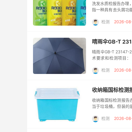
洗发水质检报告办理，
指一种具有去头屑功
行业内便指定了标准要
检测
2026-08
晴雨伞GB-T 23
晴雨伞GB-T 2314
术要求和检测项目：
离，露边，不得有跳针
检测
2026-08
收纳箱国标检测
收纳箱国标检测报告
当于垃圾桶，但装的
设计成各种造型，有方
检测
2026-08