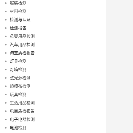
服装检测
材料检测
检测与认证
检测报告
母婴用品检测
汽车用品检测
淘宝质检报告
灯具检测
灯箱检测
点光源检测
熔喷布检测
玩具检测
生活用品检测
电商质检报告
电子电器检测
电池检测