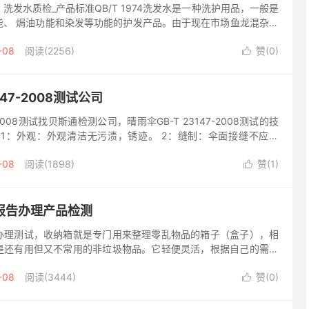
洗发水质检_产品标准QB/T 1974洗发水是一种洗护用品，一般是
能、 焗油功能和染发等功能的护发产品。由于现在市场鱼龙混杂，
求来约束洗发液的质量。洗...
-08
阅读(2256)
赞(
0
)

147-2008测试公司
7-2008测试找贝斯通检测公司，晴雨伞GB-T 23147-2008测试的技
 1：外观：外观清洁无污渍，锈迹。 2：缝制：伞面接缝不应脱
，断线等缺陷，其针距密度为5cm内...
-08
阅读(1898)
赞(
1
)

报告办理产品检测
办理测试，收纳箱就是专门用来整理零乱物品的箱子（盒子），相
是还有用但又不常用的非垃圾物品。它轻便灵活，根据自己的需要
形的也有圆形的、菱形的等...
-08
阅读(3444)
赞(
0
)
