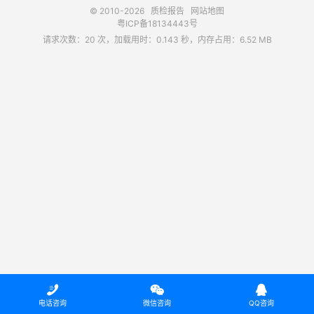
© 2010-2026
质检报告
网站地图
粤ICP备18134443号
请求次数：20 次，加载用时：0.143 秒，内存占用：6.52 MB



电话咨询
微信咨询
QQ咨询