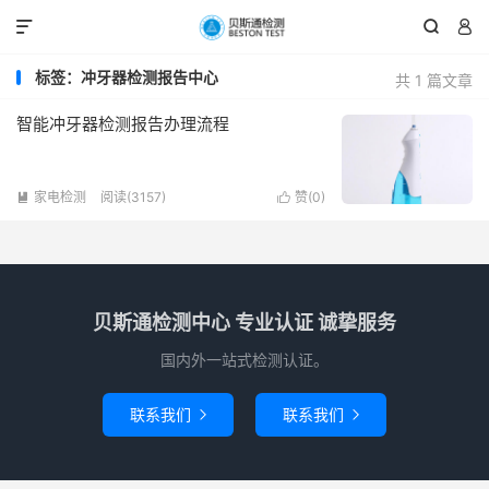



标签：冲牙器检测报告中心
共 1 篇文章
智能冲牙器检测报告办理流程
家电检测
阅读(3157)
赞(
0
)


贝斯通检测中心 专业认证 诚挚服务
国内外一站式检测认证。
联系我们
联系我们

