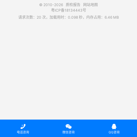
© 2010-2026
质检报告
网站地图
粤ICP备18134443号
请求次数：20 次，加载用时：0.098 秒，内存占用：6.46 MB



电话咨询
微信咨询
QQ咨询