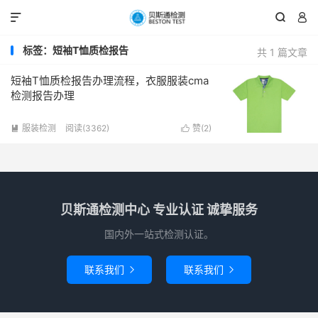



标签：短袖T恤质检报告
共 1 篇文章
短袖T恤质检报告办理流程，衣服服装cma
检测报告办理
服装检测
阅读(3362)
赞(
2
)


贝斯通检测中心 专业认证 诚挚服务
国内外一站式检测认证。
联系我们
联系我们

