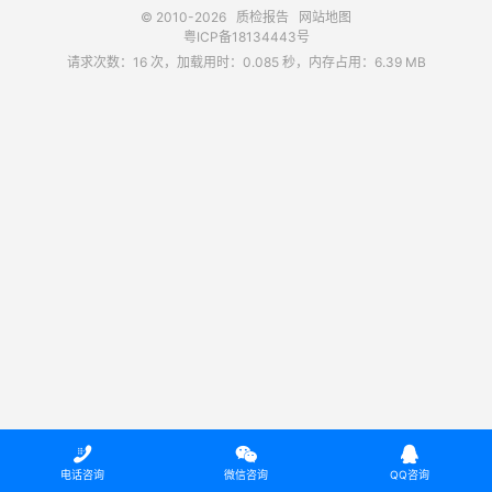
© 2010-2026
质检报告
网站地图
粤ICP备18134443号
请求次数：16 次，加载用时：0.085 秒，内存占用：6.39 MB



电话咨询
微信咨询
QQ咨询