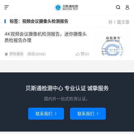



标签：视频会议摄像头检测报告
共 1 篇文章
4K视频会议摄像机检测报告，迷你摄像头
质检报告办理
质检报告
阅读(2062)
赞(
0
)


贝斯通检测中心 专业认证 诚挚服务
国内外一站式检测认证。
联系我们
联系我们

