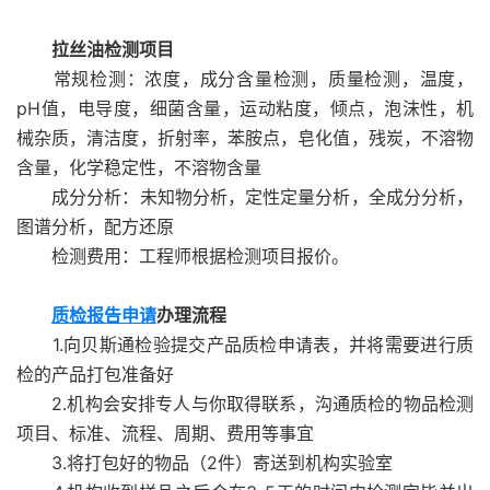
拉丝油检测项目
常规检测：浓度，成分含量检测，质量检测，温度，
pH值，电导度，细菌含量，运动粘度，倾点，泡沫性，机
械杂质，清洁度，折射率，苯胺点，皂化值，残炭，不溶物
含量，化学稳定性，不溶物含量
成分分析：未知物分析，定性定量分析，全成分分析，
图谱分析，配方还原
检测费用：工程师根据检测项目报价。
质检报告申请
办理流程
1.向贝斯通检验提交产品质检申请表，并将需要进行质
检的产品打包准备好
2.机构会安排专人与你取得联系，沟通质检的物品检测
项目、标准、流程、周期、费用等事宜
3.将打包好的物品（2件）寄送到机构实验室