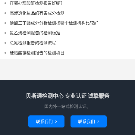
在哪办理酸酐检测报告好呢？
高渗透化妆品的有害成分检测
磷酸三丁酯成分分析检测找哪个检测机构比较好
氯乙烯检测报告的检测标准
总氮检测报告的检测流程
硬脂酸镁检测报告的检测项目
贝斯通检测中心 专业认证 诚挚服务
国内外一站式检测认证。
联系我们
联系我们

