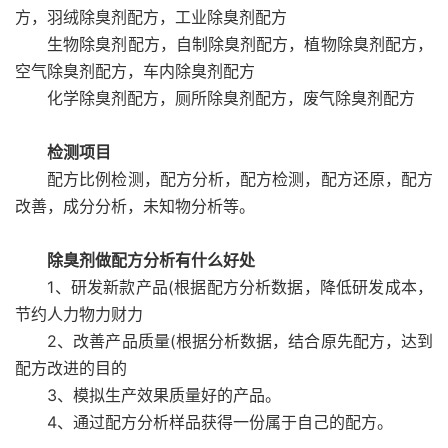
方，羽绒除臭剂配方，工业除臭剂配方
生物除臭剂配方，自制除臭剂配方，植物除臭剂配方，
空气除臭剂配方，车内除臭剂配方
化学除臭剂配方，厕所除臭剂配方，废气除臭剂配方
检测项目
配方比例检测，配方分析，配方检测，配方还原，配方
改善，成分分析，未知物分析等。
除臭剂做配方分析有什么好处
1、研发新款产品(根据配方分析数据，降低研发成本，
节约人力物力财力
2、改善产品质量(根据分析数据，结合原先配方，达到
配方改进的目的
3、模拟生产效果质量好的产品。
4、通过配方分析样品获得一份属于自己的配方。