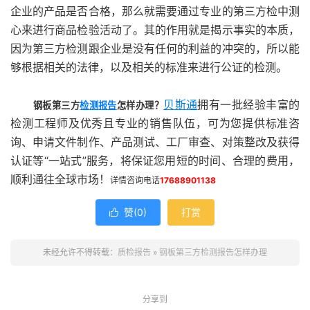
企业的产品是否合格，那么就需要通过专业的第三方检中测
心来进行商品检验活动了。其的作用就是揭示事实的本质，
因为第三方检测跟企业是没有任何的利益的冲突的，所以能
够根据相关的法律，以及相关的标准来进行公证的检测。
贝斯通
拥有一批经验丰富的
钢板第三方
检测报告
怎样办理？
检测工程师及优秀且专业的销售队伍，可为您提供标准咨
询、申请文件制作、产品测试、工厂审查、对策整改及获得
认证等“一站式”服务，将保证您用短的时间、合理的费用，
顺利通往全球市场！
详情咨询电话
17688901138
赞(
0
)
打赏

未经允许不得转载：
质检报告
»
钢板第三方检测报告怎样办理
分享到