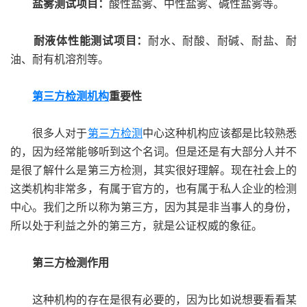
盐雾测试项目：
酸性盐雾、中性盐雾、碱性盐雾等。
耐液体性能测试项目：
耐水、耐酸、耐碱、耐盐、耐
油、耐有机溶剂等。
第三方检测机构
重要性
很多人对于
第三方检测
中心这种机构应该都是比较熟悉
的，因为经常能够听到这个名词。但是还是有大部分人并不
是很了解什么是第三方检测，其实很好理解。现在社会上的
这类机构非常多，有属于官方的，也有属于私人企业的检测
中心。我们之所以称为第三方，因为其是非当事人的身份，
所以处于利益之外的第三方，就是公证权威的象征。
第三方检测作用
这种机构的存在是很有必要的，因为比如说想要看看某