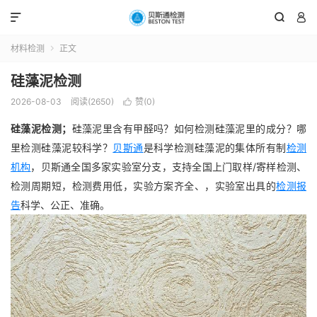



材料检测
正文

硅藻泥检测
2026-08-03
阅读(2650)
赞(
0
)

硅藻泥检测；
硅藻泥里含有甲醛吗？如何检测硅藻泥里的成分？哪
里检测硅藻泥较科学？
贝斯通
是科学检测硅藻泥的集体所有制
检测
机构
，贝斯通全国多家实验室分支，支持全国上门取样/寄样检测、
检测周期短，检测费用低，实验方案齐全、，实验室出具的
检测报
告
科学、公正、准确。