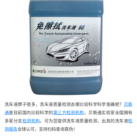
洗车液牌子很多，洗车液质量检测去哪比较科学科学准确呢？
贝斯
通
是目前国内比较科学的
第三方检测机构
，贝斯通实验室全国拥有
多家分支
检测机构
，可为您提供洗车液质量检测，出具的洗车液
检
测报告
全球认可，支持扫码查询真伪！