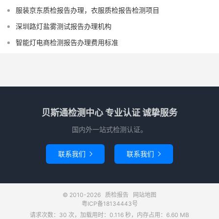
服装京东质检报告办理，衣服质检报告检测项目
深圳路灯盐雾测试报告办理机构
智能灯电商检测报告办理费用标准
贝斯通检测中心 专业认证 诚挚服务
国内外一站式检测认证。
联系我们
联系我们


© 2010-2026
质检报告
网站地图
粤ICP备18134443号
请求次数：30 次，加载用时：0.116 秒，内存占用：6.60 MB