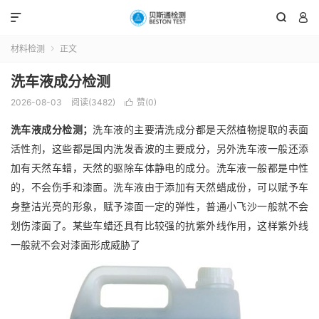



材料检测
正文

洗车液成分检测
2026-08-03
阅读(3482)
赞(
0
)

洗车液成分检测；
洗车液的主要清洗成分都是天然植物提取的表面
活性剂，这些都是国内洗发香波的主要成分，另外洗车液一般还添
加有天然车蜡，天然的驱除车体静电的成分。洗车液一般都是中性
的，不会伤手和漆面。洗车液由于添加有天然蜡成份，可以赋予车
身整洁光亮的形象，赋予漆面一定的弹性，普通小飞沙一般就不会
划伤漆面了。某些车蜡还具有比较强的抗紫外线作用，这样紫外线
一般就不会对漆面形成威胁了