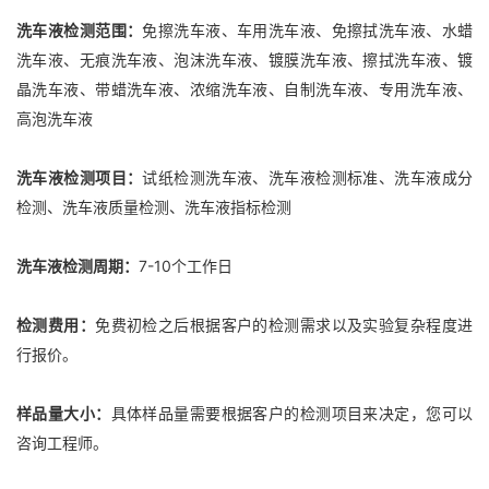
洗车液检测范围：
免擦洗车液、车用洗车液、免擦拭洗车液、水蜡
洗车液、无痕洗车液、泡沫洗车液、镀膜洗车液、擦拭洗车液、镀
晶洗车液、带蜡洗车液、浓缩洗车液、自制洗车液、专用洗车液、
高泡洗车液
洗车液检测项目：
试纸检测洗车液、洗车液检测标准、洗车液成分
检测、洗车液质量检测、洗车液指标检测
洗车液检测周期：
7-10个工作日
检测费用：
免费初检之后根据客户的检测需求以及实验复杂程度进
行报价。
样品量大小：
具体样品量需要根据客户的检测项目来决定，您可以
咨询工程师。