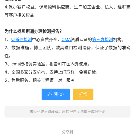
4.保护客户权益：保障原料供应商、生产加工企业、私人、经销商
等客户相关权益
为什么找贝斯通办理检测报告？
1、
贝斯通检测
中心资质齐全，
CMA
资质认证的
第三方检测
机构。
2、数据准确，博士团队，欧美进口检测设备，保证了数据的准确
性。
3、cma授权资实验室，报告可在国内外使用。
4，全国多家分支机构，支持上门取样，免费初检。
5，售后服务，相关工程师一对一服务。
赞(
0
)
打赏

未经允许不得转载：
质检报告
»
洗车液成分检测
分享到