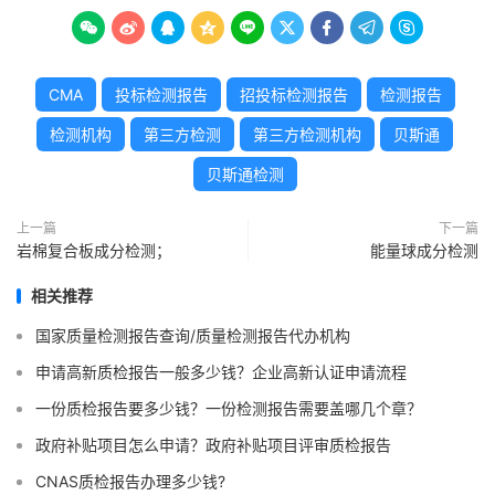









CMA
投标检测报告
招投标检测报告
检测报告
检测机构
第三方检测
第三方检测机构
贝斯通
贝斯通检测
上一篇
下一篇
岩棉复合板成分检测；
能量球成分检测
相关推荐
国家质量检测报告查询/质量检测报告代办机构
申请高新质检报告一般多少钱？企业高新认证申请流程
一份质检报告要多少钱？一份检测报告需要盖哪几个章？
政府补贴项目怎么申请？政府补贴项目评审质检报告
CNAS质检报告办理多少钱?