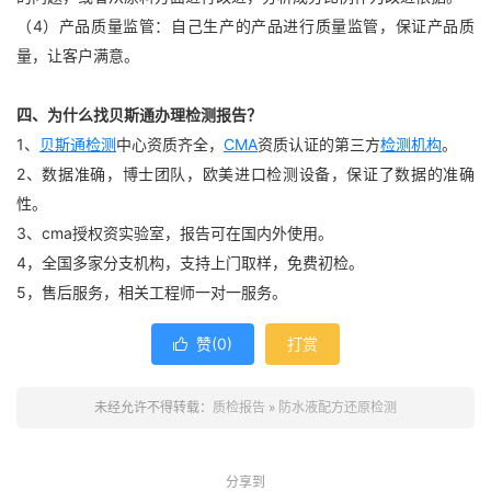
（4）产品质量监管：自己生产的产品进行质量监管，保证产品质
量，让客户满意。
四、为什么找贝斯通办理检测报告？
1、
贝斯通检测
中心资质齐全，
CMA
资质认证的第三方
检测机构
。
2、数据准确，博士团队，欧美进口检测设备，保证了数据的准确
性。
3、cma授权资实验室，报告可在国内外使用。
4，全国多家分支机构，支持上门取样，免费初检。
5，售后服务，相关工程师一对一服务。
赞(
0
)
打赏

未经允许不得转载：
质检报告
»
防水液配方还原检测
分享到