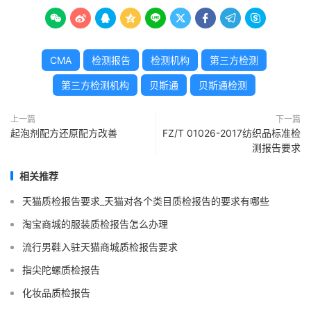









CMA
检测报告
检测机构
第三方检测
第三方检测机构
贝斯通
贝斯通检测
上一篇
下一篇
起泡剂配方还原配方改善
FZ/T 01026-2017纺织品标准检
测报告要求
相关推荐
天猫质检报告要求_天猫对各个类目质检报告的要求有哪些
淘宝商城的服装质检报告怎么办理
流行男鞋入驻天猫商城质检报告要求
指尖陀螺质检报告
化妆品质检报告