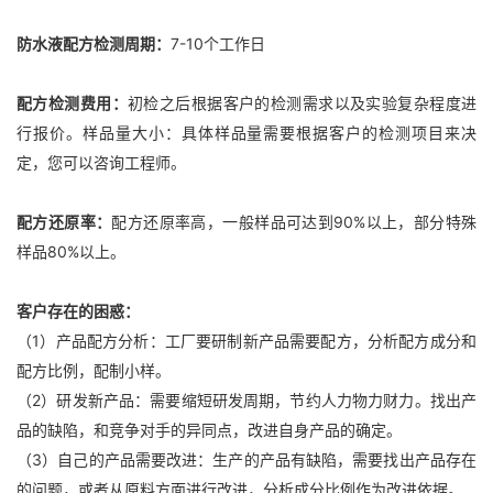
防水液配方检测周期：
7-10个工作日
配方检测费用：
初检之后根据客户的检测需求以及实验复杂程度进
行报价。样品量大小：具体样品量需要根据客户的检测项目来决
定，您可以咨询工程师。
配方还原率：
配方还原率高，一般样品可达到90%以上，部分特殊
样品80%以上。
客户存在的困惑：
（1）产品配方分析：工厂要研制新产品需要配方，分析配方成分和
配方比例，配制小样。
（2）研发新产品：需要缩短研发周期，节约人力物力财力。找出产
品的缺陷，和竞争对手的异同点，改进自身产品的确定。
（3）自己的产品需要改进：生产的产品有缺陷，需要找出产品存在
的问题，或者从原料方面进行改进，分析成分比例作为改进依据。