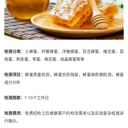
检测分类：
土蜂蜜、柠檬蜂蜜、洋槐蜂蜜、百花蜂蜜、槐花蜜、荔
枝蜜、荆条蜜、枣蜜、棉花蜜、结晶蜂蜜等等
检测项目：
蜂蜜质量检测，蜂蜜农药残留，蜂蜜保质期检测，蜂蜜
成分分析
检测周期：
7-10个工作日
检测费用：
免费初检之后根据客户的检测需求以及实验复杂程度进
行报价。