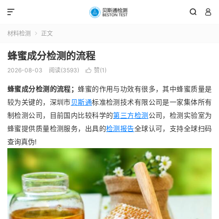



材料检测
正文

蜂蜜成分检测的流程
2026-08-03
阅读(3593)
赞(
1
)

蜂蜜成分检测的流程；
蜂蜜的作用与功效有很多，其中蜂蜜质量是
较为关键的，深圳市
贝斯通
标准检测技术有限公司
是一家集体所有
制检测公司，目前国内比较科学的
第三方检测
公司，检测实验室为
蜂蜜提供质量检测服务，出具的
检测报告
全球认可，支持全球扫码
查询真伪!