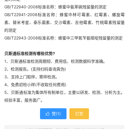
GB/T22940-2008标准名称：蜂蜜中氨苯砜残留量的测定
GB/T22941-2008标准名称：蜂蜜中林可霉素、红霉素、螺旋霉
素、替米考星、泰乐菌素、交沙霉素、吉他霉素、竹桃霉素残留量
的测定
GB/T22943-2008标准名称：蜂蜜中三甲氧苄氨嘧啶残留量的测定
贝斯通标准检测有哪些优势?
1、贝斯通标准检测周期短、费用低、检测数据科学准确。
2、检测报告。(支持扫码查询真伪)
3、支持上门取样，寄样检测。
4、免费初检小样(不收取任何费用)
5、贝斯通标准为集体所有制单位，主要以研发、检测、分析为主。
经验丰富，服务面广。
赞(
1
)
打赏
