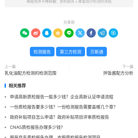
未经允许不得转载：
质检报告
»
蜂蜜成分检测的流程
分享到









检测报告
第三方检测
贝斯通
上一篇
下一篇
乳化油配方检测的检测范围
拌饭酱配方分析
相关推荐
申请高新质检报告一般多少钱？企业高新认证申请流程
一份质检报告要多少钱？一份检测报告需要盖哪几个章？
政府补贴项目怎么申请？政府补贴项目评审质检报告
CNAS质检报告办理多少钱?
服装京东质检报告办理，衣服质检报告检测项目