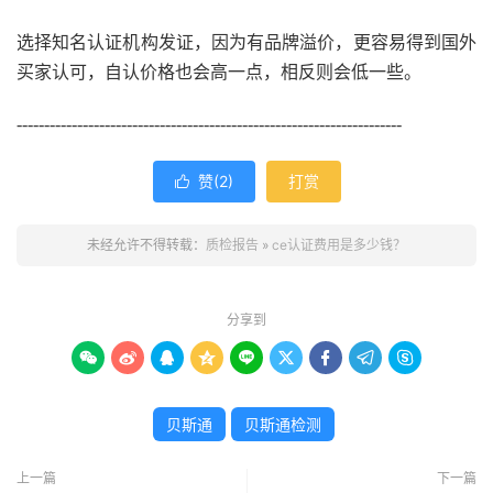
选择知名认证机构发证，因为有品牌溢价，更容易得到国外
买家认可，自认价格也会高一点，相反则会低一些。
----------------------------------------------------------------------
赞(
2
)
打赏

未经允许不得转载：
质检报告
»
ce认证费用是多少钱？
分享到









贝斯通
贝斯通检测
上一篇
下一篇