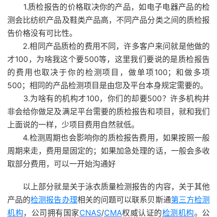
1.质检报告的价格取决你的产品，如电子电器产品的检
测会比纺织产品及鞋类产品高，不同产品分类之间的质检报
告价格没有可比性。
2.相同产品质检的费用不同，许多客户来问就是他做的
才100，为啥我这个要500等，这里我们要说的是质检报告
的费用也取决于你的检测项目，做单项100；和做多项
500；相同的产品检测项目是由您及平台本身规定需要的。
3.为啥有的机构才100，你们的却要500？许多机构并
非会给你做足及满足平台需要的质检报告和项目，就和我们
上面说的一样，少项目费用自然就低。
4.检测周期也会影响你的质检报告费用，如果按照一般
周期来走，费用是固定的；如果加急处理的话，一般会多收
取部分费用，可以一开始沟通好
以上部分就是关于泳衣质量检测报告的内容，关于其他
产品的
检测报告办理
相关的问题可以联系贝斯通
第三方检测
机构
，公司拥有国家
CNAS
/
CMA
权威认证的
检测机构
。公