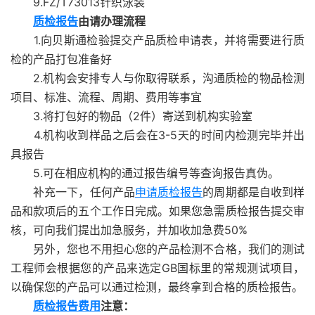
9.FZ/T73013针织泳装
质检报告
由请办理流程
1.向贝斯通检验提交产品质检申请表，并将需要进行质
检的产品打包准备好
2.机构会安排专人与你取得联系，沟通质检的物品检测
项目、标准、流程、周期、费用等事宜
3.将打包好的物品（2件）寄送到机构实验室
4.机构收到样品之后会在3-5天的时间内检测完毕并出
具报告
5.可在相应机构的通过报告编号等查询报告真伪。
补充一下，任何产品
申请质检报告
的周期都是自收到样
品和款项后的五个工作日完成。如果您急需质检报告提交审
核，可向我们提出加急服务，并加收加急费50%
另外，您也不用担心您的产品检测不合格，我们的测试
工程师会根据您的产品来选定GB国标里的常规测试项目，
以确保您的产品可以通过检测，最终拿到合格的质检报告。
质检报告费用
注意：