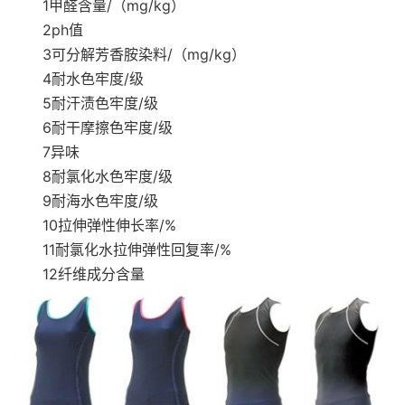
1甲醛含量/（mg/kg）
2ph值
3可分解芳香胺染料/（mg/kg）
4耐水色牢度/级
5耐汗渍色牢度/级
6耐干摩擦色牢度/级
7异味
8耐氯化水色牢度/级
9耐海水色牢度/级
10拉伸弹性伸长率/%
11耐氯化水拉伸弹性回复率/%
12纤维成分含量