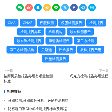









CMA
CNAS
校服检测
校服检测报告
检测报告
检测报告办理
检测机构
泳衣检测报告
泳衣质检测报告
申请质检报告
第三方检测
第三方检测机构
贝斯通
质检报告
质检报告费用
质量检测报告
上一篇
下一篇
按摩椅质检报告办理有哪些检测
巧克力检测报告办理流程
标准
相关推荐
牙刷检测,牙刷成分分析，牙刷检测机构
防雾霾口罩CNAS检测报告标准及流程