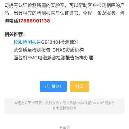
司拥有认证检测所需的实验室，可以帮助客户检测相应的产
品，出具相应的检测报告与认证证书，全程一条龙服务。咨
询电话
17688901138
相关推荐：
校服检测报告
GB18401检测标准
茶饼质量检测报告-CNAS资质机构
面包机EMC电磁兼容检测报告怎样办理
赞(
4
)
打赏

未经允许不得转载：
质检报告
»
泳衣质量CMA认证CNAS检测报告
有哪些检测项目
分享到