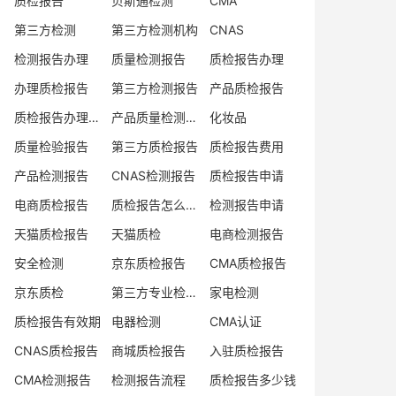
质检报告
贝斯通检测
CMA
第三方检测
第三方检测机构
CNAS
检测报告办理
质量检测报告
质检报告办理
办理质检报告
第三方检测报告
产品质检报告
质检报告办理流程
产品质量检测报告
化妆品
质量检验报告
第三方质检报告
质检报告费用
产品检测报告
CNAS检测报告
质检报告申请
电商质检报告
质检报告怎么办理
检测报告申请
天猫质检报告
天猫质检
电商检测报告
安全检测
京东质检报告
CMA质检报告
京东质检
第三方专业检验机构
家电检测
质检报告有效期
电器检测
CMA认证
CNAS质检报告
商城质检报告
入驻质检报告
CMA检测报告
检测报告流程
质检报告多少钱