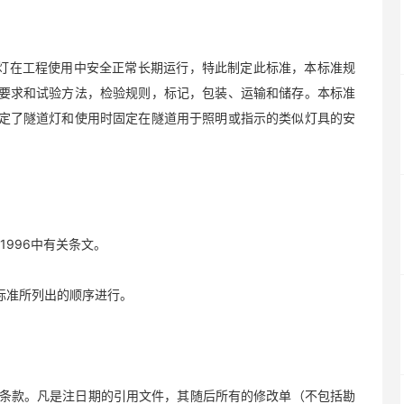
隧道灯在工程使用中安全正常长期运行，特此制定此标准，本标准规
术要求和试验方法，检验规则，标记，包装、运输和储存。本标准
规定了隧道灯和使用时固定在隧道用于照明或指示的类似灯具的安
—-1996中有关条文。
按本标准所列出的顺序进行。
条款。凡是注日期的引用文件，其随后所有的修改单（不包括勘