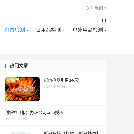

关注我们

灯具检测
日用品检测
户外用品检测
热门文章
烤肉检测引用的标准
2026-08-06
刮板检测报告办理公司cma授权
2026-08-05
纸尿裤检测机构，纸尿裤国标