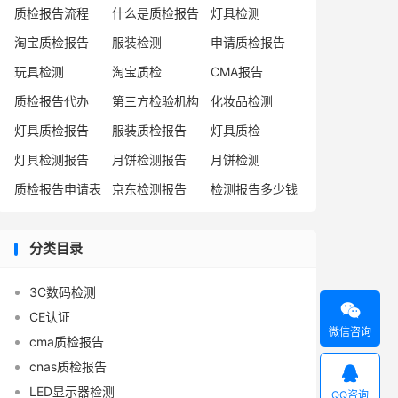
质检报告流程
什么是质检报告
灯具检测
淘宝质检报告
服装检测
申请质检报告
玩具检测
淘宝质检
CMA报告
质检报告代办
第三方检验机构
化妆品检测
灯具质检报告
服装质检报告
灯具质检
灯具检测报告
月饼检测报告
月饼检测
质检报告申请表
京东检测报告
检测报告多少钱
分类目录
3C数码检测

CE认证
微信咨询
cma质检报告
cnas质检报告

LED显示器检测
QQ咨询