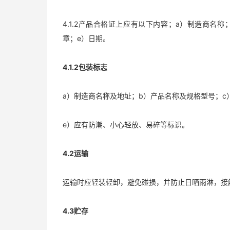
4.1.2产品合格证上应有以下内容；a）制造商名
章；e）日期。
4.1.2包装标志
a）制造商名称及地址；b）产品名称及规格型号；c
e）应有防潮、小心轻放、易碎等标识。
4.2运输
运输时应轻装轻卸，避免碰损，并防止日晒雨淋，接
4.3贮存