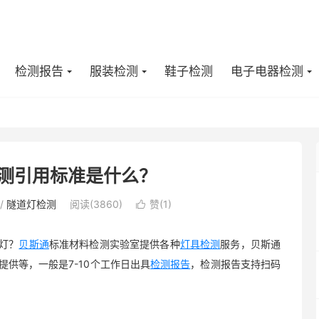
检测报告
服装检测
鞋子检测
电子电器检测
检测引用标准是什么？
/
隧道灯检测
阅读(3860)
赞(
1
)

灯？
贝斯通
标准材料检测实验室提供各种
灯具检测
服务，贝斯通
提供等，一般是7-10个工作日出具
检测报告
，检测报告支持扫码