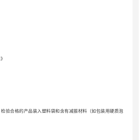
;》
定包装，检验合格的产品装入塑料袋和含有减振材料（如包装用硬质泡