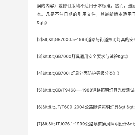
误的内容）或修订版均不适用于本标准，然而，鼓
本。凡是不注日期的引用文件，其最新版本适用于本标准。[
&gt;》
[2]&lt;&lt;GB7000.5-1996道路与街道照明灯具的
[3]&lt;&lt;GB7000灯具通用安全要求与试验&gt;》
[4]&lt;&lt;GB7001灯具外壳防护等级分类》》
[5]&lt;&lt;GB/T9468—-1988道路照明灯具光度测试&g
[6]&lt;&lt;JT/T609-2004公路隧道照明灯具&gt;&gt;
[7]&lt;&lt;JTJ026.1-1999公路隧道通风照明设计&gt;