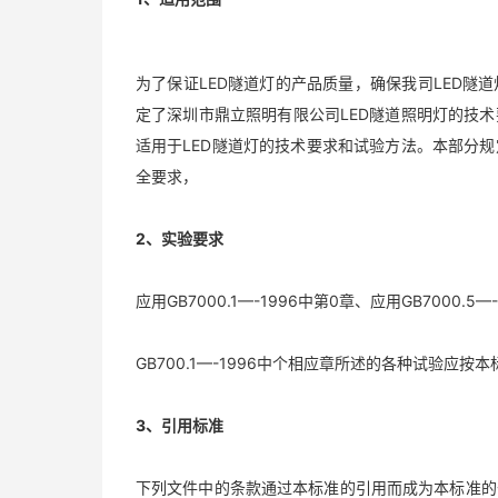
为了保证LED隧道灯的产品质量，确保我司LED
定了深圳市鼎立照明有限公司LED隧道照明灯的技
适用于LED隧道灯的技术要求和试验方法。本部分
全要求，
2、实验要求
应用GB7000.1—-1996中第0章、应用GB7000.5
GB700.1—-1996中个相应章所述的各种试验应
3、引用标准
下列文件中的条款通过本标准的引用而成为本标准的