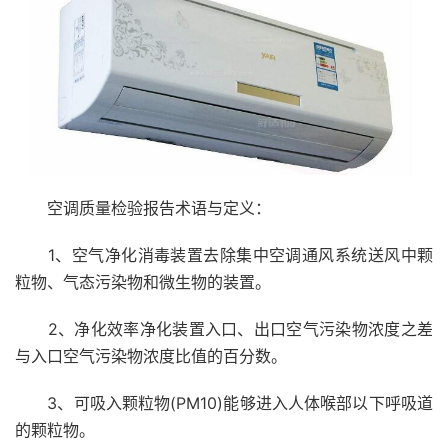
空调质量检验报告术语与定义：
1、空气净化消毒装置去除集中空调通风系统送风中颗
粒物、气态污染物和微生物的装置。
2、净化效率净化装置入口、出口空气污染物浓度之差
与入口空气污染物浓度比值的百分数。
3、可吸入颗粒物(PM10)能够进入人体喉部以下呼吸道
的颗粒物。