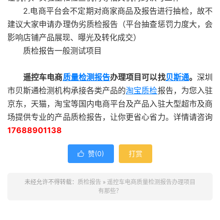
2.电商平台会不定期对商家商品及报告进行抽检，故不
建议大家申请办理伪劣质检报告（平台抽查惩罚力度大，会
影响店铺产品展现、曝光及转化成交）
质检报告一般测试项目
遥控车电商
质量检测报告
办理项目可以找
贝斯通
。
深圳
市贝斯通检测机构承接各类产品的
淘宝质检
报告，为您入驻
京东，天猫，淘宝等国内电商平台及产品入驻大型超市及商
场提供专业的产品质检报告，让你更省心省力。详情请咨询
17688901138
赞(
0
)
打赏

未经允许不得转载：
质检报告
»
遥控车电商质量检测报告办理项目
有那些？