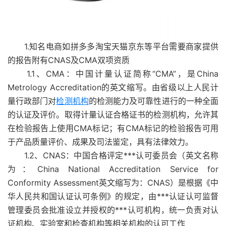
1.知名电商如拼多多淘宝天猫京东等平台需要商家提供
的报告附有CNAS及CMA双项资质
1.1、CMA：中国计量认证简称“CMA”，是China
Metrology Accreditation的英文缩写。由省级以上人民计
量行政部门对
检测机构
的检测能力及可靠性进行的一种全面
的认证及评价。取得计量认证合格证书的检测机构，允许其
在检验报告上使用CMA标记；有CMA标记的检验报告可用
于产品质量评价、成果及司法鉴定，具有法律效力。
1.2、CNAS：中国合格评定***认可委员会（英文名称
为：China National Accreditation Service for
Conformity Assessment英文缩写为：CNAS）是根据《中
华人民共和国认证认可条例》的规定，由***认证认可监督
管理委员会批准设立并授权的***认可机构，统一负责对认
证机构、实验室和检查机构等相关机构的认可工作