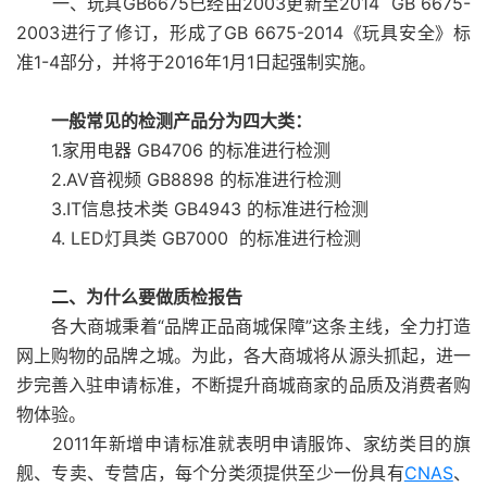
一、玩具GB6675已经由2003更新至2014 GB 6675-
2003进行了修订，形成了GB 6675-2014《玩具安全》标
准1-4部分，并将于2016年1月1日起强制实施。
一般常见的检测产品分为四大类：
1.家用电器 GB4706 的标准进行检测
2.AV音视频 GB8898 的标准进行检测
3.IT信息技术类 GB4943 的标准进行检测
4. LED灯具类 GB7000 的标准进行检测
二、为什么要做质检报告
各大商城秉着“品牌正品商城保障”这条主线，全力打造
网上购物的品牌之城。为此，各大商城将从源头抓起，进一
步完善入驻申请标准，不断提升商城商家的品质及消费者购
物体验。
2011年新增申请标准就表明申请服饰、家纺类目的旗
舰、专卖、专营店，每个分类须提供至少一份具有
CNAS
、