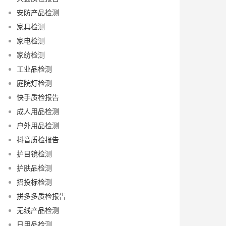
安防产品检测
家具检测
家电检测
家纺检测
工业品检测
庭院灯检测
快手质检报告
成人用品检测
户外用品检测
抖音质检报告
护目镜检测
护肤品检测
招投标检测
拼多多质检报告
无线产品检测
日用品检测