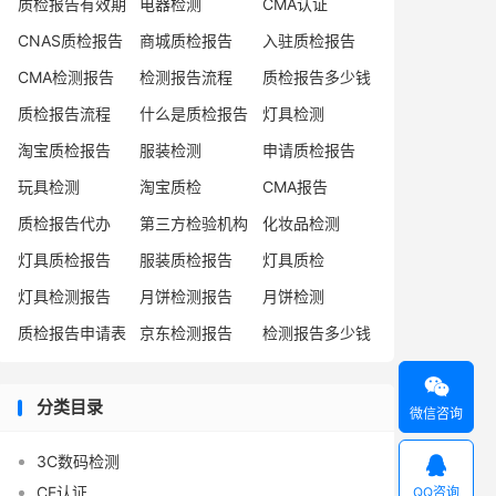
质检报告有效期
电器检测
CMA认证
CNAS质检报告
商城质检报告
入驻质检报告
CMA检测报告
检测报告流程
质检报告多少钱
质检报告流程
什么是质检报告
灯具检测
淘宝质检报告
服装检测
申请质检报告
玩具检测
淘宝质检
CMA报告
质检报告代办
第三方检验机构
化妆品检测
灯具质检报告
服装质检报告
灯具质检
灯具检测报告
月饼检测报告
月饼检测
质检报告申请表
京东检测报告
检测报告多少钱

分类目录
微信咨询
3C数码检测

CE认证
QQ咨询