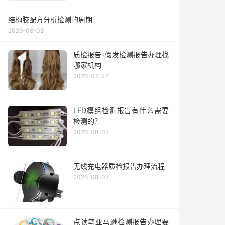
结构胶配方分析检测的周期
2026-08-08
质检报告-假发检测报告办理找
哪家机构
2026-07-27
LED模组检测报告有什么需要
检测的？
2026-08-07
无线充电器质检报告办理流程
2026-08-07
点读笔亚马逊检测报告办理要