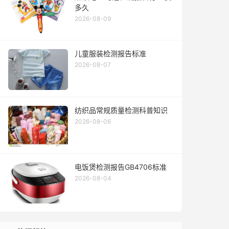
多久
2026-08-09
儿童服装检测报告标准
2026-08-07
纺织品常规质量检测科普知识
2026-08-06
电饭煲检测报告GB4706标准
2026-08-04