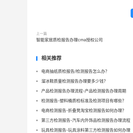
上一篇
智能家居质检报告办理cma授权公司
相关推荐
电商抽纸质检报告/检测报告怎么办？
溜冰鞋质量检测报告办理要多少钱？
产品检测报告办理流程-产品检测报告办理周期
检测报告-塑料桶质检标准及检测项目有哪些？
电商检测报告-折叠凳淘宝检测报告如何办理？
第三方检测报告-汽车内外饰品检测报告办理流程
玩具检测报告-玩具涂料第三方检测报告如何办理