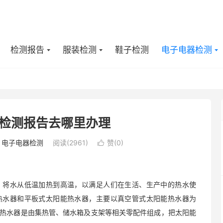
检测报告
服装检测
鞋子检测
电子电器检测
检测报告去哪里办理
/
电子电器检测
阅读(2961)
赞(
0
)

，将水从低温加热到高温，以满足人们在生活、生产中的热水使
热水器和平板式太阳能热水器，主要以真空管式太阳能热水器为
能热水器是由集热管、储水箱及支架等相关零配件组成，把太阳能