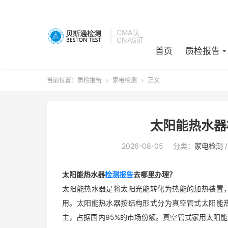
CMA认
CNAS证
首页
质检报告
当前位置：
质检报告
家电检测
正文


太阳能热水器
2026-08-05
分类：
家电检测
太阳能热水器
检测报告
去哪里办理？
太阳能热水器是将太阳光能转化为热能的加热装置
用。太阳能热水器按结构形式分为真空管式太阳能
主，占据国内95%的市场份额。真空管式家用太阳