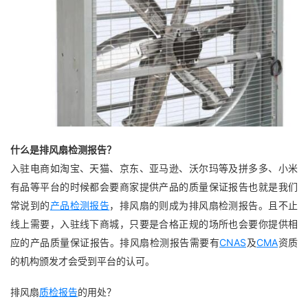
什么是排风扇检测报告？
入驻电商如淘宝、天猫、京东、亚马逊、沃尔玛等及拼多多、小米
有品等平台的时候都会要商家提供产品的质量保证报告也就是我们
常说到的
产品检测报告
，排风扇的则成为排风扇检测报告。且不止
线上需要，入驻线下商城，只要是合格正规的场所也会要你提供相
应的产品质量保证报告。排风扇检测报告需要有
CNAS
及
CMA
资质
的机构颁发才会受到平台的认可。
排风扇
质检报告
的用处？