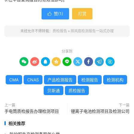
赞(
1
)
打赏

未经允许不得转载：
质检报告
»
排风扇检测报告一站式办理
分享到









CMA
CNAS
产品检测报告
检测报告
检测机构
贝斯通
质检报告
上一篇
下一篇
手电筒质检报告办理检测项目
锂离子电池检测项目及检测公司
相关推荐