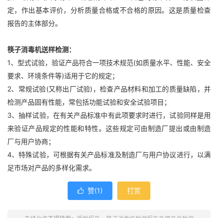
定，作出基本评价，分析质量合格或不合格的原因。这是质量检查
报告的主体部分。
筷子消毒机送样检测：
1、型式试验，验证产品符合一项技术规范(如质量水平、性能、安全
要求、环境条件等)适用于它的规定；
2、常规试验(又称出厂试验)，检查产品材料和加工的质量缺陷，并
检测产品固有性能，常包括功能试验和安全试验项目；
3、抽样试验，在有关产品标准中有此项要求时进行，试验同样是用
来验证产品规定的性能和特性。这些规定可由制造厂提出或由制造
厂与用户协商；
4、特殊试验，可根据有关产品标准及制造厂与用户协议进行，以满
足市场对产品的多样化需求。
赞(
1
)
打赏
