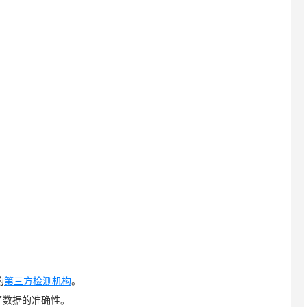
。
的
第三方检测机构
。
了数据的准确性。