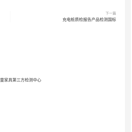
下一篇
充电桩质检报告产品检测国标
儿童家具第三方检测中心
？