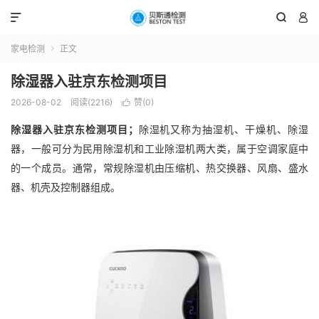



家电检测
正文

除湿器入驻京东检测项目
2026-08-02
阅读(2216)
赞(
0
)

除湿器入驻京东检测项目；
除湿机又称为抽湿机、干燥机、除湿
器，一般可分为民用除湿机和工业除湿机两大类，属于空调家庭中
的一个成员。通常，常规除湿机由压缩机、热交换器、风扇、盛水
器、机壳及控制器组成。