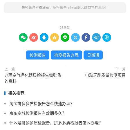
未经允许不得转载：
质检报告
»
除湿器入驻京东检测项目
分享到









检测报告
检测报告办理
贝斯通
上一篇
下一篇
办理空气净化器质检报告需贮备
电动牙刷质量检测项目
的资料
相关推荐
淘宝拼多多质检报告怎么快速办理？
京东商城检测报告有效期多久？
什么是拼多多质检报告，拼多多质检报告怎么办理？