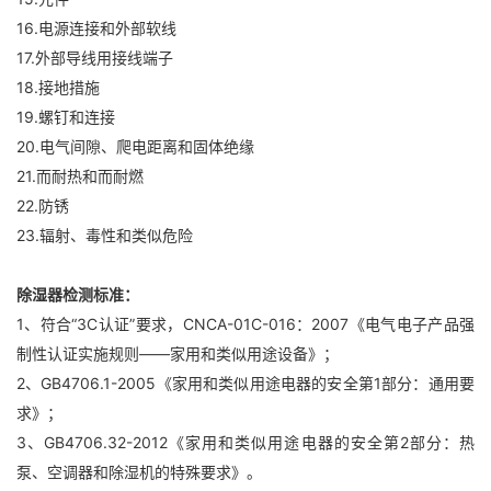
16.电源连接和外部软线
17.外部导线用接线端子
18.接地措施
19.螺钉和连接
20.电气间隙、爬电距离和固体绝缘
21.而耐热和而耐燃
22.防锈
23.辐射、毒性和类似危险
除湿器检测标准：
1、符合“3C认证”要求，CNCA-01C-016：2007《电气电子产品强
制性认证实施规则——家用和类似用途设备》；
2、GB4706.1-2005《家用和类似用途电器的安全第1部分：通用要
求》；
3、GB4706.32-2012《家用和类似用途电器的安全第2部分：热
泵、空调器和除湿机的特殊要求》。