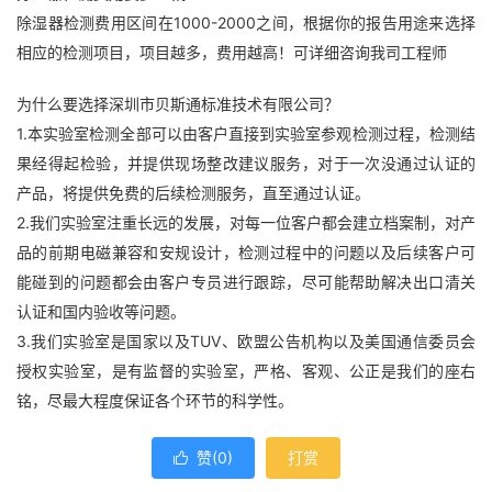
除湿器检测费用区间在1000-2000之间，根据你的报告用途来选择
相应的检测项目，项目越多，费用越高！可详细咨询我司工程师
为什么要选择深圳市贝斯通标准技术有限公司？
1.本实验室检测全部可以由客户直接到实验室参观检测过程，检测结
果经得起检验，并提供现场整改建议服务，对于一次没通过认证的
产品，将提供免费的后续检测服务，直至通过认证。
2.我们实验室注重长远的发展，对每一位客户都会建立档案制，对产
品的前期电磁兼容和安规设计，检测过程中的问题以及后续客户可
能碰到的问题都会由客户专员进行跟踪，尽可能帮助解决出口清关
认证和国内验收等问题。
3.我们实验室是国家以及TUV、欧盟公告机构以及美国通信委员会
授权实验室，是有监督的实验室，严格、客观、公正是我们的座右
铭，尽最大程度保证各个环节的科学性。
赞(
0
)
打赏
