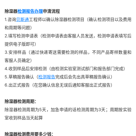
除湿器
检测报告办理
申清流程
1.咨询
贝斯通
工程师以确认除湿器检测项目（确认检测项目以及费用
和周期等问题）
2.填写检测申请表（检测申请表由客服人员发送，检测申请表填写后
提供电子版即可）
3.安排样品（通过快递寄送需要检测的样品，不同产品寄样数量和
客服人员确定）
4.收到样品后安排检测（由检测实验室测试部门和报告部门完成）
5.草稿报告确认（
检测报告
完成后会先出具草稿报告确认）
6.出正式报告（在您确认信息无误后通知客服出正式报告）
除湿器检测周期：
除湿器检测周期为5天，加急申请的话检测周期为3天；周期按实验
室收到样品当天起算
除湿器检测费用要多少钱：