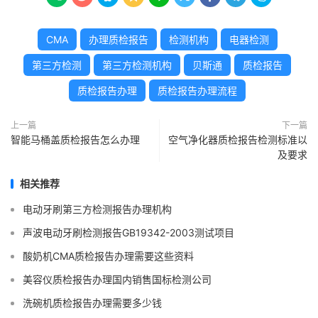
CMA
办理质检报告
检测机构
电器检测
第三方检测
第三方检测机构
贝斯通
质检报告
质检报告办理
质检报告办理流程
上一篇
下一篇
智能马桶盖质检报告怎么办理
空气净化器质检报告检测标准以
及要求
相关推荐
电动牙刷第三方检测报告办理机构
声波电动牙刷检测报告GB19342-2003测试项目
酸奶机CMA质检报告办理需要这些资料
美容仪质检报告办理国内销售国标检测公司
洗碗机质检报告办理需要多少钱