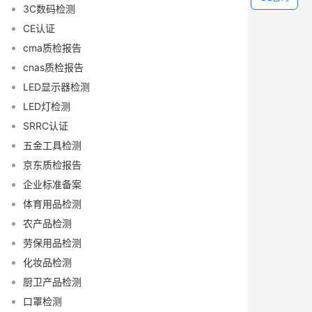
3C数码检测
CE认证
cma质检报告
cnas质检报告
LED显示器检测
LED灯检测
SRRC认证
五金工具检测
京东质检报告
企业标准备案
体育用品检测
农产品检测
劳保用品检测
化妆品检测
厨卫产品检测
口罩检测