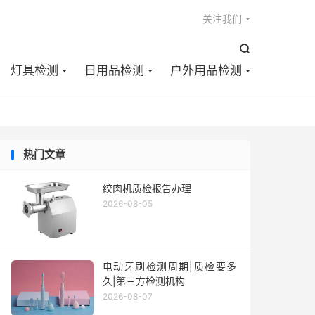

关注我们

灯具检测
日用品检测
户外用品检测
热门文章
绞肉机质检报告办理
2026-08-05
电动牙刷检测周期|质检要多
久|第三方检测机构
2026-08-07