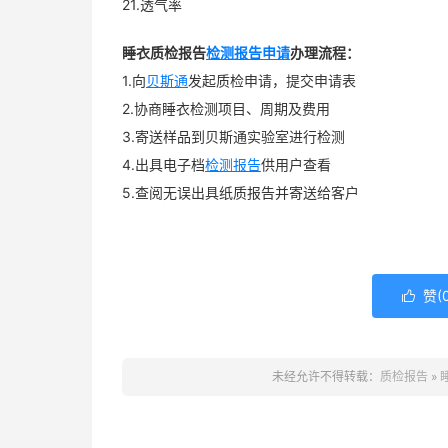
21.透气率
睡衣质检报告
检测报告申请
办理流程：
1.向
贝斯通
发起质检申请，提交申请表
2.协商睡衣检测项目、周期及费用
3.寄送样品到贝斯通实验室进行检测
4.出具电子档
检测报告
供用户查看
5.查阅无误出具纸质报告并寄送给客户
赞(

未经允许不得转载：
质检报告
»