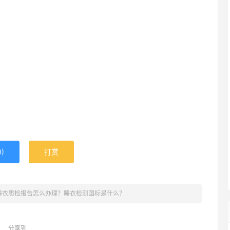
0
)
打赏
睡衣质检报告怎么办理？睡衣检测国标是什么？
分享到