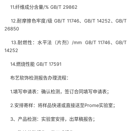
11.纤维成分含量/% GB/T 29862
12.耐摩擦色牢度/级 GB/T 11746、GB/T 14252、GB/T
26850
13.耐燃性：水平法（片剂）/mm GB/T 11746、GB/T
14252
14.燃烧性能 GB/T 17591
布艺软饰检测报告办理流程：
1.填写申请表：确认检测，签订合同填写申请表；
2.安排寄样：将样品快递或直接送至Prome实验室；
3、产品检测：实验室安排，出草稿报告；