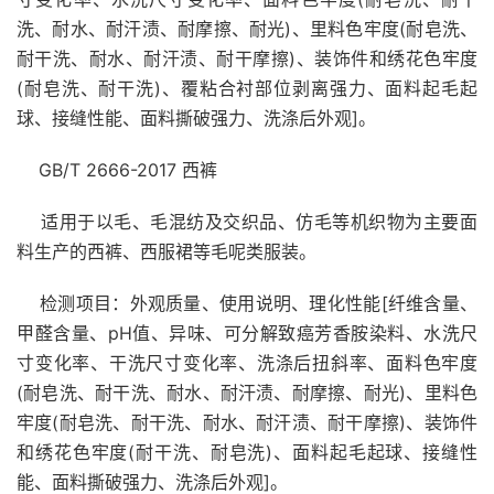
洗、耐水、耐汗渍、耐摩擦、耐光)、里料色牢度(耐皂洗、
耐干洗、耐水、耐汗渍、耐干摩擦)、装饰件和绣花色牢度
(耐皂洗、耐干洗)、覆粘合衬部位剥离强力、面料起毛起
球、接缝性能、面料撕破强力、洗涤后外观]。
GB/T 2666-2017 西裤
适用于以毛、毛混纺及交织品、仿毛等机织物为主要面
料生产的西裤、西服裙等毛呢类服装。
检测项目：外观质量、使用说明、理化性能[纤维含量、
甲醛含量、pH值、异味、可分解致癌芳香胺染料、水洗尺
寸变化率、干洗尺寸变化率、洗涤后扭斜率、面料色牢度
(耐皂洗、耐干洗、耐水、耐汗渍、耐摩擦、耐光)、里料色
牢度(耐皂洗、耐干洗、耐水、耐汗渍、耐干摩擦)、装饰件
和绣花色牢度(耐干洗、耐皂洗)、面料起毛起球、接缝性
能、面料撕破强力、洗涤后外观]。