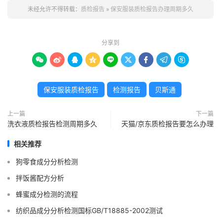
未经允许不得转载：
质检报告
»
保安服装质检报告办理周期多久
分享到









保安服装质检报告
检测报告
贝斯通
上一篇
下一篇
洗衣液质检报告检测周期多久
天猫/京东质检报告要怎么办理
相关推荐
狗零食成分分析检测
拌饭酱配方分析
蜂蜜成分检测的流程
纺织品成分分析检测国标GB/T18885-2002测试