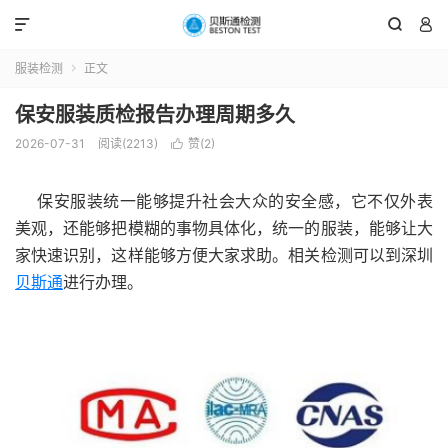



服装检测
正文

保安服装质检报告办理周期多久
2026-07-31
阅读(2213)
赞(
2
)

保安服装统一能够提升社会大众的安全感，它不仅外表
美观，还能够把模糊的事物具体化，统一的服装，能够让大
家快速识别，这样能够方便大家求助。相关检测可以到深圳
贝斯通
进行办理。