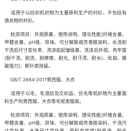
适用于以纺织机织物为主要原料生产的衬衫，不包括有
填充物的衬衫。
检测项目：外观质量、使用说明、理化性能[纤维含量、
甲醛含量、pH值、异味、可分解致癌芳香胺染料、水洗和
干洗后尺寸变化率、洗涤前起皱级差、洗涤后外观、色牢度
(耐干洗、耐洗、耐摩擦、耐光、耐汗渍、耐水)、纰裂、撕
破强力]、断针类残留。
GB/T 2664-2017男西服、大衣
适用于以毛、毛混纺及交织品、仿毛等机织物为主要面
料生产的男西服、大衣等毛呢类服装。
检测项目：外观质量、使用说明、理化性能[纤维含量、
甲醛含量、pH值、异味、可分解致癌芳香胺染料、干洗尺
寸变化率、水洗尺寸变化率、面料色牢度(耐皂洗、耐干