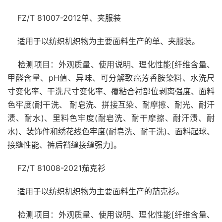
FZ/T 81007-2012单、夹服装
适用于以纺织机织物为主要面料生产的单、夹服装。
检测项目：外观质量、使用说明、理化性能[纤维含量、
甲醛含量、pH值、异味、可分解致癌芳香胺染料、水洗尺
寸变化率、干洗尺寸变化率、覆粘合衬部位剥离强度、面料
色牢度(耐干洗、 耐皂洗、拼接互染、耐摩擦、耐光、耐汗
渍、耐水)、里料色牢度(耐皂洗、耐干摩擦、耐汗渍、耐
水)、装饰件和绣花线色牢度(耐皂洗、耐干洗)、面料起球、
接缝性能、裤后裆缝接缝强力]。
FZ/T 81008-2021茄克衫
适用于以纺织机织物为主要面料生产的茄克衫。
检测项目：外观质量、使用说明、理化性能[纤维含量、