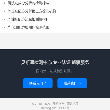
清洗剂成分分析的检测标准
除臭剂配方分析第三方检测机构
除油剂配方还原检测机构！
乳化油配方检测的检测范围
贝斯通检测中心 专业认证 诚挚服务
国内外一站式检测认证。
联系我们
联系我们


© 2010-2026
质检报告
网站地图
粤ICP备18134443号