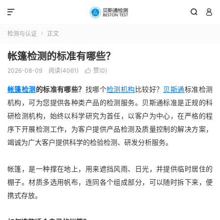



检测与认证
正文

帐篷检测的标准有哪些？
2026-08-09
阅读(4061)
赞(
0
)

帐篷检测
的标准有哪些？
找哪个
检测机构
比较好？
贝斯通
标准检测
机构，可为您提供各种类产品的检测服务。贝斯通标准是正规的科
研检测机构，始终以科学研究为首任，以客户为中心，在严格的程
序下开展检测工作，为客户提供产品检测及质量控制的解决方案，
竭诚为广大客户提供科学的检验检测、研发分析服务。
帐篷，是一种撑在地上，用来遮挡风雨、日光，并提供临时居住的
棚子。材质多选用帆布，连同各个组成部分，可以随时拆下来，便
携式存放。