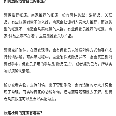
如何选购适合自己的帐篷？
警惕推荐帐篷。商家推荐的帐篷一般有两种类型：滞销品、关联
品。有些帐篷销量不怎么好，商家会让促销人员大力推荐，而这类
型的帐篷不一定适合购买帐篷的人群。有些促销员推荐的帐篷，商
家“醉翁之意不在酒”，主要是推销关联产品。
警惕克扣附件。在促销现场，会有促销员以赠送附件方式和客户进
行利诱讲解，可实际过程中，这些附件或赠品并不一定会真正到消
费者手中，促销员多用的手法是“赠品无货”，或者据为己有，所以实
物必须确认清楚。
留心查看实物。宣传时候，出于营销手段，会有适当的夸大其词也
属于常理，而实物真正的功能如何，还需要客观理性去了解，消费
者购买帐篷可以重点以实物为主。
帐篷检测的范围有哪些？