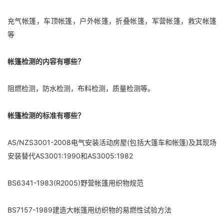
充气帐篷，车顶帐篷，户外帐篷，折叠帐篷，军营帐篷，救灾帐篷
等
帐篷检测的内容有哪些？
阻燃检测，防水检测，布料检测，质量检测等。
帐篷检测的标准有哪些？
AS/NZS3001-2008电气安装活动房屋(包括大篷车和帐篷)及其现场
安装替代AS3001:1990和AS3005:1982
BS6341-1983(R2005)野营帐篷用织物规范
BS7157-1989建造大帐篷用纺织物的易燃性试验方法