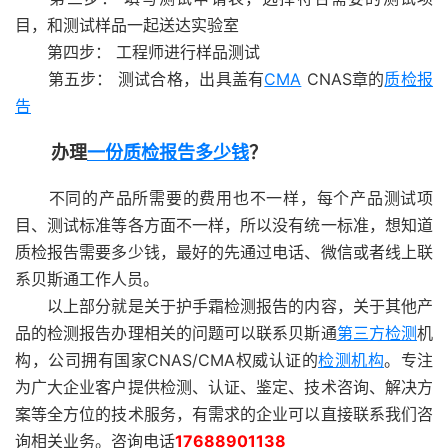
目，和测试样品一起送达实验室
第四步： 工程师进行样品测试
第五步： 测试合格，出具盖有
CMA
CNAS章的
质检报
告
办理
一份质检报告多少钱
？
不同的产品所需要的费用也不一样，每个产品测试项
目、测试标准等各方面不一样，所以没有统一标准，想知道
质检报告需要多少钱，最好的先通过电话、微信或者线上联
系贝斯通工作人员。
以上部分就是关于护手霜检测报告的内容，关于其他产
品的检测报告办理相关的问题可以联系贝斯通
第三方检测
机
构，公司拥有国家CNAS/CMA权威认证的
检测机构
。专注
为广大企业客户提供检测、认证、鉴定、技术咨询、解决方
案等全方位的技术服务，有需求的企业可以直接联系我们咨
询相关业务。咨询电话
17688901138