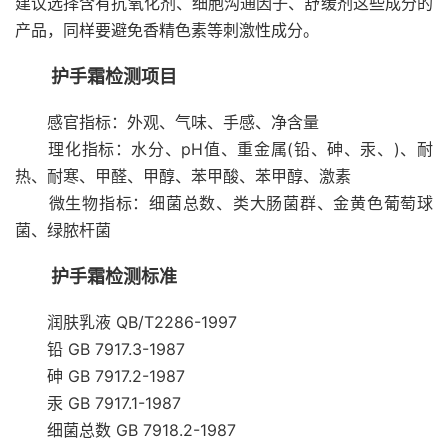
建议选择含有抗氧化剂、细胞沟通因子、舒缓剂这些成分的
产品，同样要避免香精色素等刺激性成分。
护手霜检测项目
感官指标：外观、气味、手感、净含量
理化指标：水分、pH值、重金属(铅、砷、汞、)、耐
热、耐寒、甲醛、甲醇、苯甲酸、苯甲醇、激素
微生物指标：细菌总数、类大肠菌群、金黄色葡萄球
菌、绿脓杆菌
护手霜检测标准
润肤乳液 QB/T2286-1997
铅 GB 7917.3-1987
砷 GB 7917.2-1987
汞 GB 7917.1-1987
细菌总数 GB 7918.2-1987