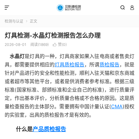



检测与认证
正文

灯具检测-水晶灯检测报告怎么办理
2026-08-01
阅读(1869)
赞(
0
)

水晶灯
是灯具的一种，灯具商家如果入驻电商或者售卖灯
具，都需要提供相应的
灯具质检报告
，所谓
质检报告
，就是
针对产品进行的安全和性能检测，顺利入驻天猫和京东商城
或者超市等其他平台，或者是供消费者参考标准。根据三级
标准(国家标准、部颁标准和企业自己的标准)，进行质量评
定，作出基本评价，分析质量合格或不合格的原因。这是质
量检查报告的主体部分。需要拥有中国计量认证(
CMA
)授权
的实验室，出具的质检报告才是有效的。
什么是
产品质检报告