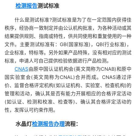
检测报告
测试标准
什么是测试标准?测试标准是为了在一定范围内获得佳
秩序，经协商一致制定并由公认机构批准，为各种活动或其
结果提供规则、指南或特性，供共同使用和重复使用的一种
文件。主要测试标准有：GB(国家标准)，QB(行业标准)，
企业标准，特标等。另外如果产品特殊，没有相对应的测试
标准，申请人可自己提供检验依据进行产品检测。
CNAS
由原中国认证机构会(英文简称为CNAB)和原中
国实验室会(英文简称为CNAL)合并而成。CNAS通过评
价、监督合格评定机构(如认证机构、实验室、检查机构)的
管理和活动，确认其是否有能力开展相应的合格评定活动
(如认证、检测和校准、检查等)、确认其合格评定活动的
性，发挥认可约束作用。
水晶灯
检测报告办理
流程：