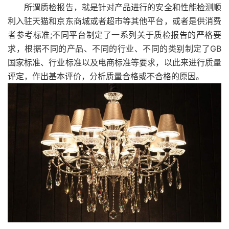
所谓质检报告，就是针对产品进行的安全和性能检测顺
利入驻天猫和京东商城或者超市等其他平台，或者是供消费
者参考标准;不同平台制定了一系列关于质检报告的严格要
求，根据不同的产品、不同的行业、不同的类别制定了GB
国家标准、行业标准以及电商标准等要求，以此来进行质量
评定，作出基本评价，分析质量合格或不合格的原因。