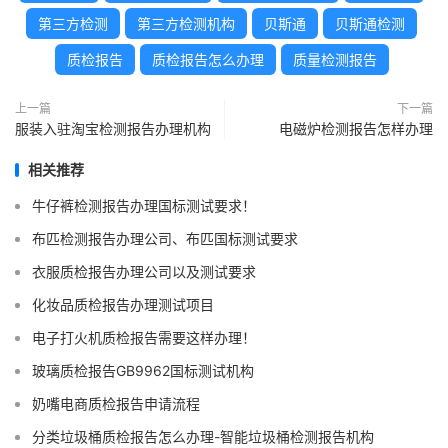
第三方检测
第三方检测机构
贝斯通
贝斯通检测
质检报告
质检报告怎么办理
质量检测报告
上一篇
下一篇
服装入驻淘宝检测报告办理机构
电磁炉检测报告怎样办理
相关推荐
牛仔裤检测报告办理国标测试要求！
布匹检测报告办理公司、布匹国标测试要求
衣服质检报告办理公司以及测试要求
化妆品质检报告办理测试项目
电子打火机质检报告需要这样办理！
玻璃质检报告GB9962国标测试机构
奶嘴电商质检报告申请流程
分类垃圾桶质检报告怎么办理-智能垃圾桶检测报告机构