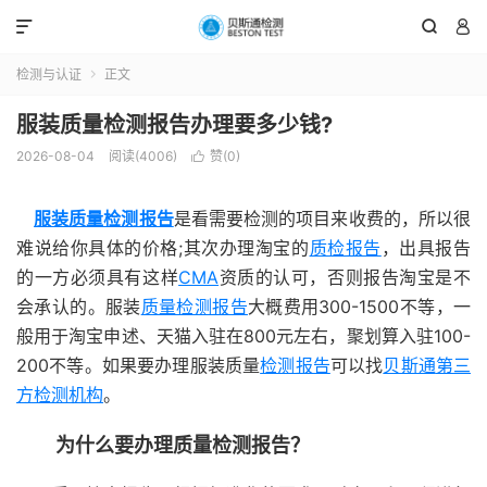



检测与认证
正文

服装质量检测报告办理要多少钱?
2026-08-04
阅读(4006)
赞(
0
)

服装质量检测报告
是看需要检测的项目来收费的，所以很
难说给你具体的价格;其次办理淘宝的
质检报告
，出具报告
的一方必须具有这样
CMA
资质的认可，否则报告淘宝是不
会承认的。服装
质量检测报告
大概费用300-1500不等，一
般用于淘宝申述、天猫入驻在800元左右，聚划算入驻100-
200不等。如果要办理服装质量
检测报告
可以找
贝斯通
第三
方检测机构
。
为什么要办理质量检测报告？