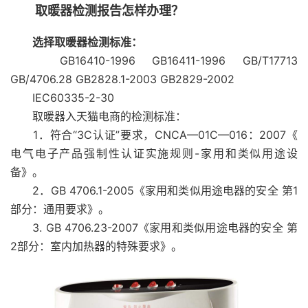
取暖器检测报告怎样办理？
选择取暖器检测标准：
GB16410-1996 GB16411-1996 GB/T17713
GB/4706.28 GB2828.1-2003 GB2829-2002
IEC60335-2-30
取暖器入天猫电商的检测标准：
1．符合“3C认证”要求，CNCA—01C—016：2007《
电气电子产品强制性认证实施规则-家用和类似用途设
备》。
2．GB 4706.1-2005《家用和类似用途电器的安全 第1
部分：通用要求》。
3. GB 4706.23-2007《家用和类似用途电器的安全 第
2部分：室内加热器的特殊要求》。