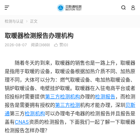



检测与认证
正文

取暖器检测报告办理机构
2026-08-07
阅读(3669)
赞(
0
)

随着冬天的到来，取暖器的销售也是一路上升，取暖器
是指用于取暖的设备，取暖设备根据加热介质不同、加热原
理不同，大体可以分为：燃气取暖设备、电加热取暖设备、
锅炉取暖设备、电壁挂炉取暖。取暖器在入驻电商平台或者
招投标时需要提供
第三方检测机构
办理的
检测报告
，而检测
报告是需要拥有授权的
第三方检测
机构才能办理，深圳
贝斯
通
第三方
检测机构
可以办理电子电器的检测报告并且报告是
盖有
CNAS
资质的检测报告，下面我们一起了解一下取暖器
检测报告怎样办理？