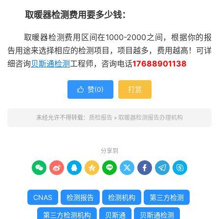
取暖器检测费用要多少钱：
取暖器检测费用区间在1000-2000之间，根据你的报
告用途来选择相应的检测项目，项目越多，费用越高！可详
细咨询
贝斯通检测
工程师，咨询电话
17688901138
赞(
0
)
打赏

未经允许不得转载：
质检报告
»
取暖器检测报告办理机构
分享到









CNAS
检测报告
检测机构
第三方检测
第三方检测机构
贝斯通
贝斯通检测