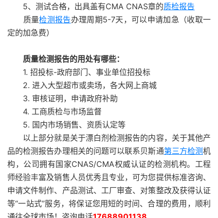
5、测试合格，出具盖有CMA CNAS章的
质检报告
质量
检测报告
办理周期5-7天，可以申请加急（收取一
定的加急费）
质量检测报告的用处有哪些：
1. 招投标-政府部门、事业单位招投标
2. 进入大型超市或卖场，各大网上商城
3. 审核证明，申请政府补助
4. 工商质检与市场监督
5. 国内市场销售、资质认定等
以上部分就是关于漂白剂检测报告的内容，关于其他产
品的检测报告办理相关的问题可以联系贝斯通
第三方检测
机
构，公司拥有国家CNAS/CMA权威认证的检测机构。工程
师经验丰富及销售人员优秀且专业，可为您提供标准咨询、
申请文件制作、产品测试、工厂审查、对策整改及获得认证
等“一站式”服务，将保证您用短的时间、合理的费用，顺利
通往全球市场！咨询电话
17688901138