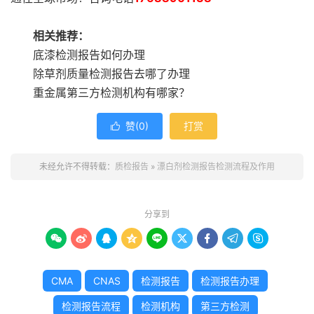
相关推荐：
底漆检测报告如何办理
除草剂质量检测报告去哪了办理
重金属第三方检测机构有哪家？
赞(
0
)
打赏

未经允许不得转载：
质检报告
»
漂白剂检测报告检测流程及作用
分享到









CMA
CNAS
检测报告
检测报告办理
检测报告流程
检测机构
第三方检测