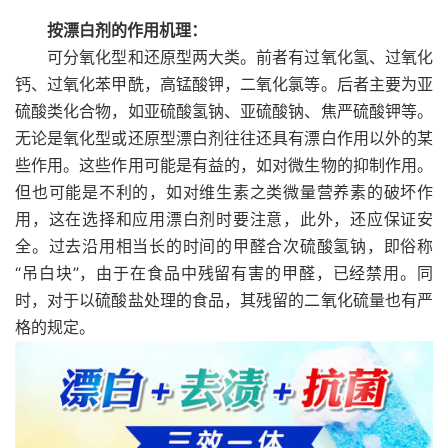
按漂白剂的作用机理：
可分氧化型和还原型两大类。前者有过氧化氢、过氧化
钙、过氧化苯甲酰，高锰酸钾，二氧化氯等。后者主要为亚
硫酸类化合物，如亚硫酸氢钠、亚硫酸钠、焦严硫酸钾等。
无论是氧化型或还原型漂白剂往往还具有漂白作用以外的某
些作用。这些作用可能是有益的，如对微生物的抑制作用。
但也可能是不利的，如对维生素之类微量营养素的破坏作
用，这在选择和应用漂白剂时要注意，此外，还应保证安
全。过去沿用相当长的时间的甲醛合次硫酸氢钠，即俗称
“吊白块”，由于在食品中残留有害的甲醛，已经禁用。同
时，对于以硫酸盐处理的食品，其残留的二氧化硫量也有严
格的规定。