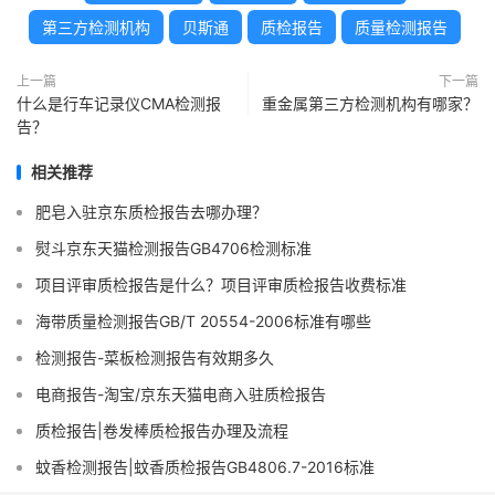
第三方检测机构
贝斯通
质检报告
质量检测报告
上一篇
下一篇
什么是行车记录仪CMA检测报
重金属第三方检测机构有哪家？
告？
相关推荐
肥皂入驻京东质检报告去哪办理？
熨斗京东天猫检测报告GB4706检测标准
项目评审质检报告是什么？项目评审质检报告收费标准
海带质量检测报告GB/T 20554-2006标准有哪些
检测报告-菜板检测报告有效期多久
电商报告-淘宝/京东天猫电商入驻质检报告
质检报告|卷发棒质检报告办理及流程
蚊香检测报告|蚊香质检报告GB4806.7-2016标准