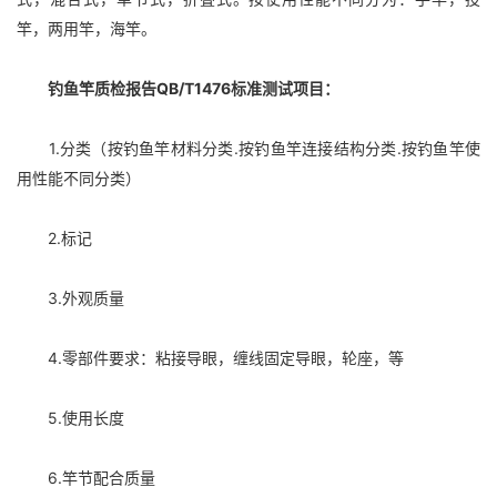
竿，两用竿，海竿。
钓鱼竿质检报告QB/T1476标准测试项目：
1.分类（按钓鱼竿材料分类.按钓鱼竿连接结构分类.按钓鱼竿使
用性能不同分类）
2.标记
3.外观质量
4.零部件要求：粘接导眼，缠线固定导眼，轮座，等
5.使用长度
6.竿节配合质量