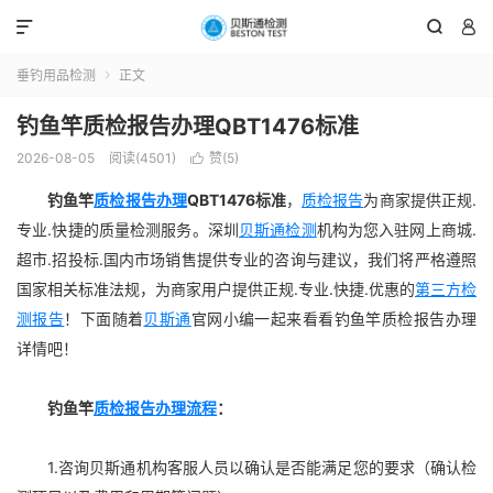



垂钓用品检测
正文

钓鱼竿质检报告办理QBT1476标准
2026-08-05
阅读(4501)
赞(
5
)

钓鱼竿
质检报告办理
QBT1476标准
，
质检报告
为商家提供正规.
专业.快捷的质量检测服务。深圳
贝斯通检测
机构为您入驻网上商城.
超市.招投标.国内市场销售提供专业的咨询与建议，我们将严格遵照
国家相关标准法规，为商家用户提供正规.专业.快捷.优惠的
第三方检
测报告
！下面随着
贝斯通
官网小编一起来看看钓鱼竿质检报告办理
详情吧！
钓鱼竿
质检报告办理流程
：
1.咨询贝斯通机构客服人员以确认是否能满足您的要求（确认检