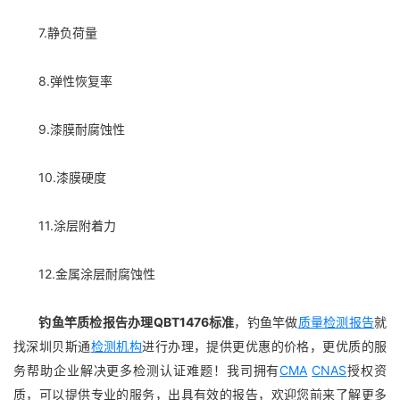
7.静负荷量
8.弹性恢复率
9.漆膜耐腐蚀性
10.漆膜硬度
11.涂层附着力
12.金属涂层耐腐蚀性
钓鱼竿质检报告办理QBT1476标准
，钓鱼竿做
质量检测报告
就
找深圳贝斯通
检测机构
进行办理，提供更优惠的价格，更优质的服
务帮助企业解决更多检测认证难题！我司拥有
CMA
CNAS
授权资
质，可以提供专业的服务，出具有效的报告，欢迎您前来了解更多