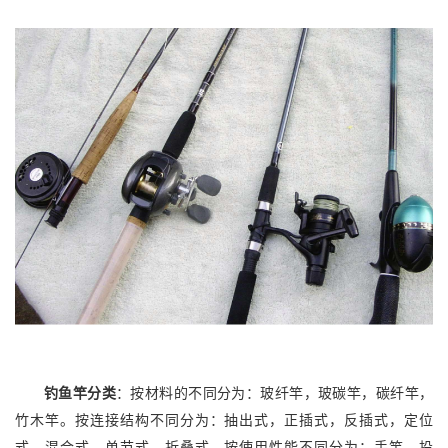
钓鱼竿分类
：按材料的不同分为：玻纤竿，玻碳竿，碳纤竿，
竹木竿。按连接结构不同分为：抽出式，正插式，反插式，定位
式，混合式，单节式，折叠式。按使用性能不同分为：手竿，投