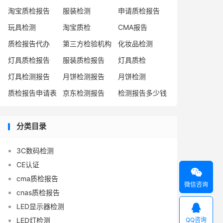
淘宝质检报告
服装检测
申请质检报告
玩具检测
淘宝质检
CMA报告
质检报告代办
第三方检验机构
化妆品检测
灯具质检报告
服装质检报告
灯具质检
灯具检测报告
月饼检测报告
月饼检测
质检报告申请表
京东检测报告
检测报告多少钱
分类目录
3C数码检测
CE认证

cma质检报告
微信咨询
cnas质检报告

LED显示器检测
QQ咨询
LED灯检测