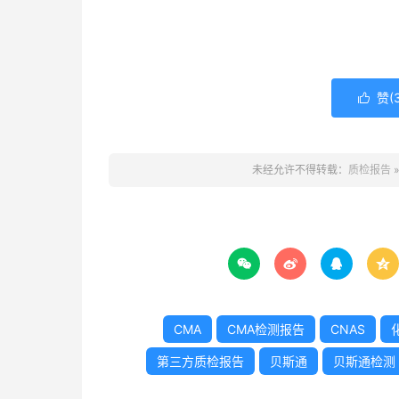
赞(

未经允许不得转载：
质检报告




CMA
CMA检测报告
CNAS
第三方质检报告
贝斯通
贝斯通检测