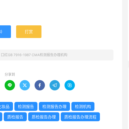
3
)
打赏
»
口红GB 7916-1987 CMA检测报告办理机构
分享到





化妆品
检测报告
检测报告办理
检测机构
质检报告
质检报告办理
质检报告办理流程