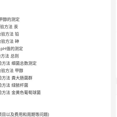
苯甲醇的测定
检验方法 汞
检验方法 铅
检验方法 砷
法 pH值的测定
验方法 总则
检验方法 细菌总数测定
准检验方法 甲醇
检验方法 粪大肠菌群
检验方法 绿脓杆菌
检验方法 金黄色葡萄球菌
目以及费用和周期等问题)