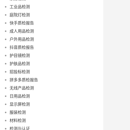
工业品检测
庭院灯检测
快手质检报告
成人用品检测
户外用品检测
抖音质检报告
护目镜检测
护肤品检测
招投标检测
拼多多质检报告
无线产品检测
日用品检测
显示屏检测
服装检测
材料检测
检测与认证