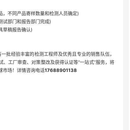
，不同产品寄样数量和检测人员确定)
试部门和报告部门完成)
具草稿报告确认)
有一批经验丰富的检测工程师及优秀且专业的销售队伍，
试、工厂审查、对策整改及获得认证等“一站式”服务，将
球市场！详情咨询电话
17688901138