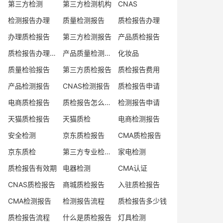
第三方检测
第三方检测机构
CNAS
检测报告办理
质量检测报告
质检报告办理
办理质检报告
第三方检测报告
产品质检报告
质检报告办理流程
产品质量检测报告
化妆品
质量检验报告
第三方质检报告
质检报告费用
产品检测报告
CNAS检测报告
质检报告申请
电商质检报告
质检报告怎么办理
检测报告申请
天猫质检报告
天猫质检
电商检测报告
安全检测
京东质检报告
CMA质检报告
京东质检
第三方专业检验机构
家电检测
质检报告有效期
电器检测
CMA认证
CNAS质检报告
商城质检报告
入驻质检报告
CMA检测报告
检测报告流程
质检报告多少钱
质检报告流程
什么是质检报告
灯具检测