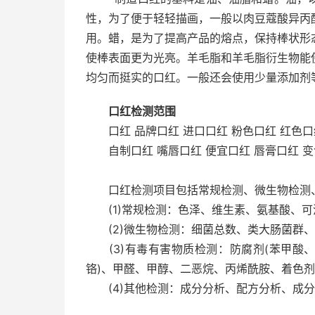
性，为了便于轻轻描画，一般以肉豆蔻酸异丙
用。蜡，是为了提高产品的熔点，保持棒状形
使棒表面更为光亮。羊毛脂和羊毛脂衍生物能
均匀而挺实的口红。一般还会使用少量添加剂
口红检测范围
口红 品牌口红 进口口红 粉色口红 红色口
自制口红 嘴唇口红 便宜口红 唇膏口红 变
口红检测项目包括常规检测、微生物检测、
(1)常规检测：色泽、维生素、氨基酸、可
(2)微生物检测：细菌总数、类大肠菌群、
(3)有毒有害物质检测：防腐剂(苯甲酸、
铬)、甲醛、甲醇、二恶烷、丙烯酰胺、着色
(4)其他检测：成分分析、配方分析、成分