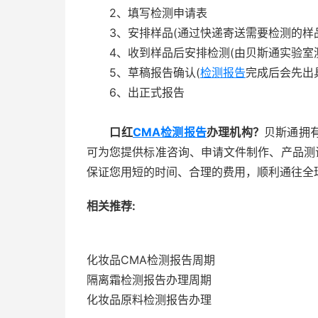
2、填写检测申请表
3、安排样品(通过快递寄送需要检测的样品
4、收到样品后安排检测(由贝斯通实验室测
5、草稿报告确认(
检测报告
完成后会先出
6、出正式报告
口红
CMA检测报告
办理机构？
贝斯通拥
可为您提供标准咨询、申请文件制作、产品测
保证您用短的时间、合理的费用，顺利通往全
相关推荐:
化妆品CMA检测报告周期
隔离霜检测报告办理周期
化妆品原料检测报告办理