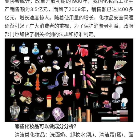
业协会统计，改革开放初期的1980年，我国化妆品工业生
产销售额为3.5亿元，而到了2009年，销售额已达1400多
亿元，增长速度惊人。随着使用量的增长，化妆品安全问题
逐渐引起了广大消费者的重视，为了保护消费者利益，政府
部门也加快了相关检测的法规和标准制定。
哪些化妆品可以做成分分析？
清洁类化妆品：洗面奶、卸妆水(乳)、清洁霜(蜜)、面