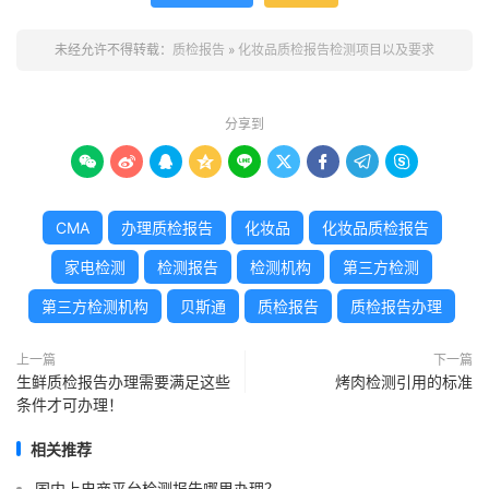
未经允许不得转载：
质检报告
»
化妆品质检报告检测项目以及要求
分享到









CMA
办理质检报告
化妆品
化妆品质检报告
家电检测
检测报告
检测机构
第三方检测
第三方检测机构
贝斯通
质检报告
质检报告办理
上一篇
下一篇
生鲜质检报告办理需要满足这些
烤肉检测引用的标准
条件才可办理！
相关推荐
国内上电商平台检测报告哪里办理？