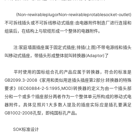
(Non-rewirableplugorNon-rewirableprotablesocket-outlet)
不可拆线插头或不可拆线移动式插座:由电器附件制造厂进行连接和
组装后，在结构上与软缆形成一个整体的电器附件。
注:家庭墙面插座属于固定式插座;排插(上图)不带电源线和插头
叫移动式插座，带插头形成整体就叫转换器(Adaptor)了
平时使用的国标组合孔的产品应属于转换器，符合的标准是
GB2099.3-2008《家用和类似用途插头插座第2部分:转换器的特殊
要求》(IEC60884-2-5:1995,MOD)转换器的定义为由一个插头部
分和一个或多个插座部分两者作为一个整体单元所构成的移动式电
器附件。具体见照片1大多数人提及的插座实际应是插孔要满足
GB1002-2008孔型，即纯国标孔产品。
SOK标准设计