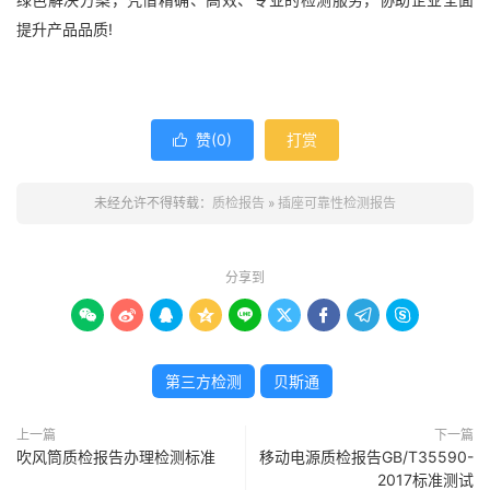
提升产品品质!
赞(
0
)
打赏

未经允许不得转载：
质检报告
»
插座可靠性检测报告
分享到









第三方检测
贝斯通
上一篇
下一篇
吹风筒质检报告办理检测标准
移动电源质检报告GB/T35590-
2017标准测试