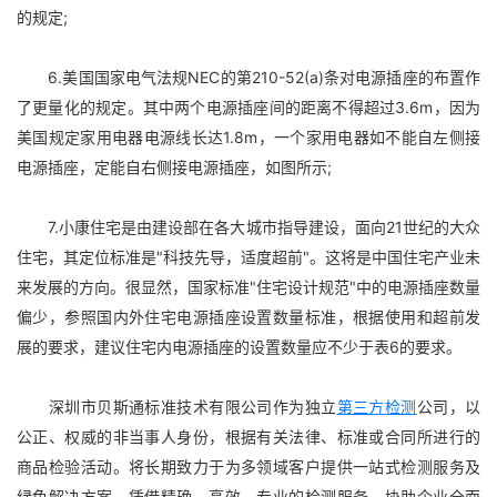
的规定;
6.美国国家电气法规NEC的第210-52(a)条对电源插座的布置作
了更量化的规定。其中两个电源插座间的距离不得超过3.6m，因为
美国规定家用电器电源线长达1.8m，一个家用电器如不能自左侧接
电源插座，定能自右侧接电源插座，如图所示;
7.小康住宅是由建设部在各大城市指导建设，面向21世纪的大众
住宅，其定位标准是"科技先导，适度超前"。这将是中国住宅产业未
来发展的方向。很显然，国家标准"住宅设计规范"中的电源插座数量
偏少，参照国内外住宅电源插座设置数量标准，根据使用和超前发
展的要求，建议住宅内电源插座的设置数量应不少于表6的要求。
深圳市贝斯通标准技术有限公司作为独立
第三方检测
公司，以
公正、权威的非当事人身份，根据有关法律、标准或合同所进行的
商品检验活动。将长期致力于为多领域客户提供一站式检测服务及
绿色解决方案，凭借精确、高效、专业的检测服务，协助企业全面