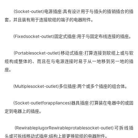
(Socket-outlet)电源插座:具有设计用于与插头的插销插合的插
套，并且装有用于连接软缆的端子的电器附件。
(Fixedsocket-outlet)固定式插座:用于与固定布线连接的插座。
(Portablesocket-outlet)移动式插座:打算连接到软缆上或与软
缆构成整体的、而且在与电源连接时易于从一地移到另一地的插
座。
(Multiplesocket-outlet)多位插座:两个或多个插座的组合体。
(Socket-outletforappliances)器具插座:打算装在电器中的或固
定到电器上的插座。
(RewirableplugorRewirableprotablesocket-outlet)可拆线插
头或可拆线移动式插座:结构上能更换软缆的电器附件。