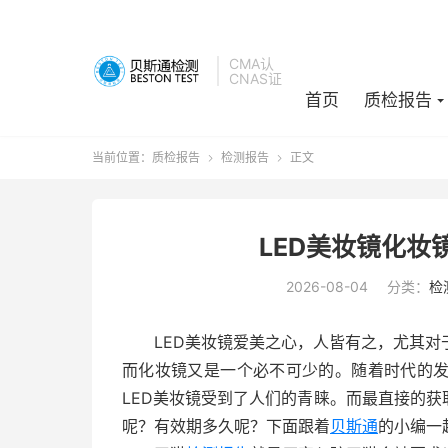
CMA认
CNAS证
首页
质检报告
当前位置：
质检报告
检测报告
正文


LED美妆镜化妆
2026-08-04
分类：
检
LED美妆镜爱美之心，人皆有之，尤其对
而化妆镜又是一个必不可少的。随着时代的
LED美妆镜受到了人们的青睐。而最直接的获
呢？有效期多久呢？下面跟着
贝斯通
的小编一