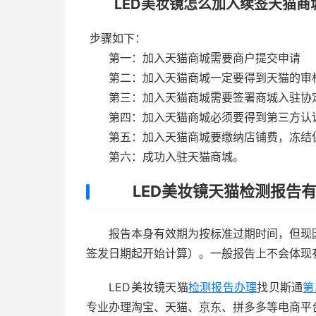
LED美妆镜怎么加入续签天猫商
步骤如下：
第一：加入天猫商城需要商户提交申请
第二：加入天猫商城一定要得到天猫的审
第三：加入天猫商城需要签署商城入驻协
第四：加入天猫商城必须要得到第三方认
第五：加入天猫商城要缴纳店铺费，冻结
第六：成功入驻天猫商城。
LED美妆镜天猫检测报告有
报告本身有效期为按标准过期时间，但现因
签发日期起开始计算）。一般报告上不会体现
LED美妆镜天猫
检测报告办理
找贝斯通
第
专业办理淘宝、天猫、京东、拼多多等电商平台的