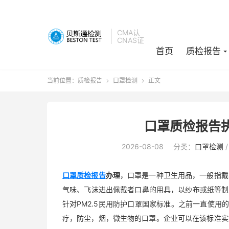
CMA认
CNAS证
首页
质检报告
当前位置：
质检报告
口罩检测
正文


口罩质检报告
2026-08-08
分类：
口罩检测
口罩质检报告
办理
，口罩是一种卫生用品，一般指戴
气味、飞沫进出佩戴者口鼻的用具，以纱布或纸等制成。GB
针对PM2.5民用防护口罩国家标准。之前一直使用
疗，防尘，烟，微生物的口罩。企业可以在该标准实