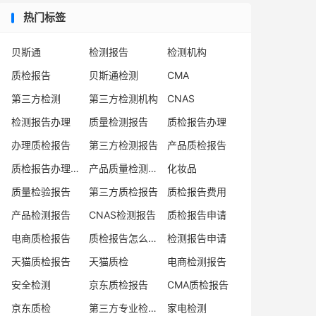
热门标签
贝斯通
检测报告
检测机构
质检报告
贝斯通检测
CMA
第三方检测
第三方检测机构
CNAS
检测报告办理
质量检测报告
质检报告办理
办理质检报告
第三方检测报告
产品质检报告
质检报告办理流程
产品质量检测报告
化妆品
质量检验报告
第三方质检报告
质检报告费用
产品检测报告
CNAS检测报告
质检报告申请
电商质检报告
质检报告怎么办理
检测报告申请
天猫质检报告
天猫质检
电商检测报告
安全检测
京东质检报告
CMA质检报告
京东质检
第三方专业检验机构
家电检测