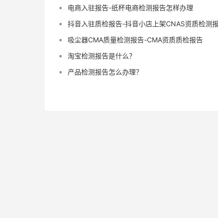
电商入驻报告-纸杯电商检测报告怎样办理
抖音入驻质检报告-抖音小店上架CNAS资质检测
吸尘器CMA质量检测报告-CMA资质质检报告
淘宝检测报告是什么？
产品检测报告怎么办理？