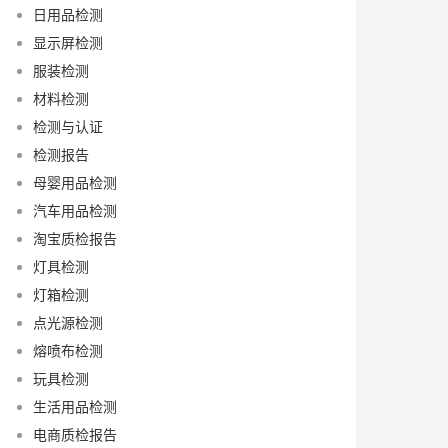
日用品检测
显示屏检测
服装检测
材料检测
检测与认证
检测报告
母婴用品检测
汽车用品检测
淘宝质检报告
灯具检测
灯箱检测
点光源检测
熔喷布检测
玩具检测
生活用品检测
电商质检报告