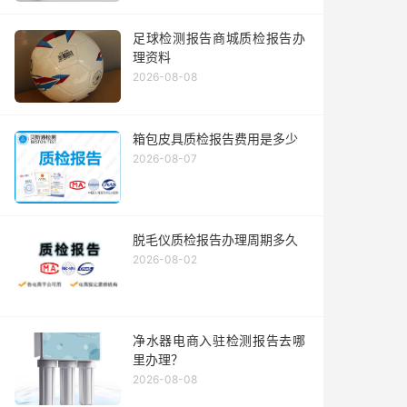
足球检测报告商城质检报告办
理资料
2026-08-08
箱包皮具质检报告费用是多少
2026-08-07
脱毛仪质检报告办理周期多久
2026-08-02
净水器电商入驻检测报告去哪
里办理？
2026-08-08