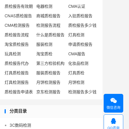
质检报告有效期
电器检测
CMA认证
CNAS质检报告
商城质检报告
入驻质检报告
CMA检测报告
检测报告流程
质检报告多少钱
质检报告流程
什么是质检报告
灯具检测
淘宝质检报告
服装检测
申请质检报告
玩具检测
淘宝质检
CMA报告
质检报告代办
第三方检验机构
化妆品检测
灯具质检报告
服装质检报告
灯具质检
灯具检测报告
月饼检测报告
月饼检测
质检报告申请表
京东检测报告
检测报告多少钱

微信咨询
分类目录

3C数码检测
QQ咨询