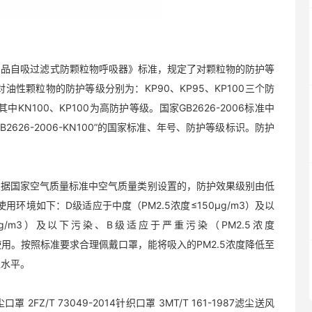
吸防护用品自吸过滤式防颗粒物呼吸器》标准，规定了对颗粒物的防护等
对油性颗粒物的防护等级分别为：KP90、KP95、KP100三个防
中KN100、KP100为高防护等级。国家GB2626-2006标准中
626-2006-KN100”的国家标准、年号、防护等级标识。防护
是根据国家空气质量标准中空气质量类别设置的，防护效果级别由低
环境如下：D级适应于中度（PM2.5浓度≤150μg/m3）及以
μg/m3）及以下污染、B级适应于严重污染（PM2.5浓度
m3时使用。按照标准要求合理佩戴口罩，能将吸入的PM2.5浓度降低至
上水平。
罩 2FZ/T 73049-2014针织口罩 3MT/T 161-1987滤尘送风