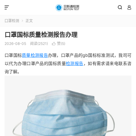



口罩检测
正文

口罩国标质量检测报告办理
2026-08-05
阅读(2521)
赞(
5
)

口罩国标
质量检测报告
办理，口罩产品的gb国标标准测试，我司可
以代为办理口罩产品的国标质量
检测报告
，如有需求请来电联系咨
询了解。