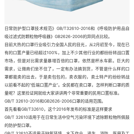
日常防护型口罩技术规范》GB/T32610-2016和《呼吸防护用品自
吸过滤式防颗粒物呼吸器》GB2626-2006的异同点比较。
目前大热的口罩行业吸引力全国人民的目光，从2月初至今，现在已
有的口置产量已经超过100%，加上不少其他行业的都纷纷转战口置
市场，但是对比需求量暴增百倍的口罩，依然是杯水车薪。巨大的
需求，让微商们坐不住了，一定有办法搞到货，不管是什么样的口
罩都能卖的出去，于是卖包包的，卖衣服的，卖土特产的纷纷转战
以前看不起的“低端口置产业”。全民都在卖口罩，怎样判断口罩的质
量呢？这里捡证网就给大家讲讲两个非常重要的民用口置标准。
GB/T 32610-2016和GB2626-2006口罩的适用范围。
首先看看GB/T32610，这个2016年发布的标准是这样要求
GB/T 32610适用于在日常生活中空气污染环境下滤除颗粒物所佩鼓
的防护型口罩。
GB/T 32610不适用于缺氧环境、水下作业、逃生、消防、医用及工