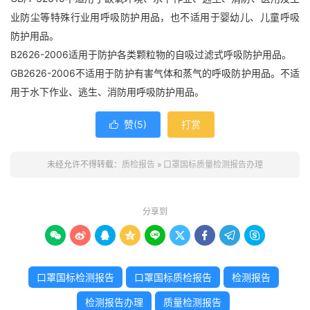
业防尘等特殊行业用呼吸防护用品，也不适用于婴幼儿、儿童呼吸
防护用品。
B2626-2006适用于防护各类颗粒物的自吸过滤式呼吸防护用品。
GB2626-2006不适用于防护有害气体和蒸气的呼吸防护用品。不适
用于水下作业、逃生、消防用呼吸防护用品。
赞(
5
)
打赏

未经允许不得转载：
质检报告
»
口罩国标质量检测报告办理
分享到









口罩国标检测报告
口罩国标质检报告
检测报告
检测报告办理
质量检测报告