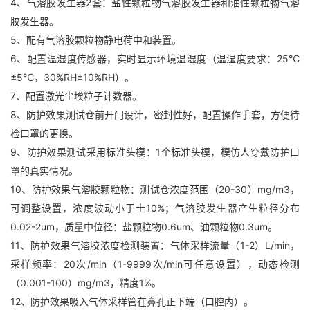
4、气溶胶发生器2套：盐性颗粒物气溶胶发生器和油性颗粒物气溶
胶发生器。
5、配有气溶胶颗粒物静电荷中和装置。
6、配置温湿度传感器，实时显示环境温湿度（温湿度要求：25℃
±5℃，30%RH±10%RH）。
7、配置激光尘埃粒子计数器。
8、防护效果测试仓前开门设计，密封性好，配置操作手套，方便待
检口罩的更换。
9、防护效果测试采用标准头模：1个标准头模，模仿人穿戴防护口
罩的真实情况。
10、防护效果气溶胶颗粒物：测试仓浓度范围（20-30）mg/m3，
可调整设置，浓度波动小于士10%；气溶胶发生器产生粒径分布
0.02-2um，质量中位径：盐颗粒物0.6um、油颗粒物0.3um。
11、防护效果气溶胶浓度检测装置：气体采样流量（1-2）L/min，
采样频率：20次/min（1-9999次/min可任意设置），动态检测
（0.001-100）mg/m3，精度1%。
12、防护效果吸入气体采样管在鼻孔正下端（口腔内）。