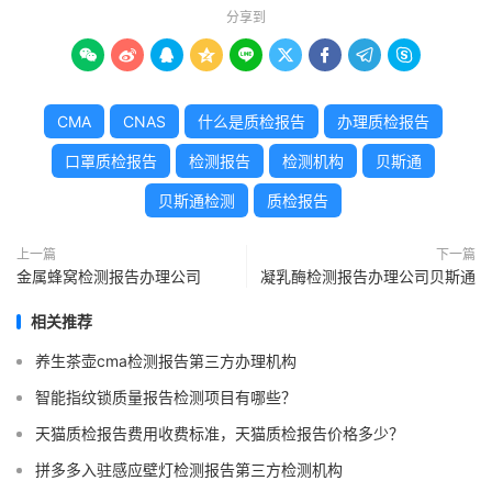
分享到









CMA
CNAS
什么是质检报告
办理质检报告
口罩质检报告
检测报告
检测机构
贝斯通
贝斯通检测
质检报告
上一篇
下一篇
金属蜂窝检测报告办理公司
凝乳酶检测报告办理公司贝斯通
相关推荐
养生茶壶cma检测报告第三方办理机构
智能指纹锁质量报告检测项目有哪些？
天猫质检报告费用收费标准，天猫质检报告价格多少？
拼多多入驻感应壁灯检测报告第三方检测机构