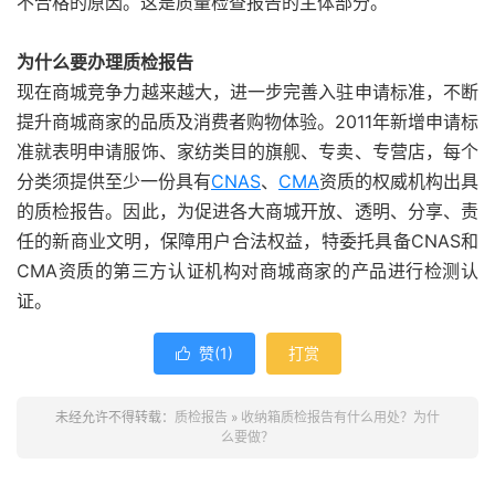
不合格的原因。这是质量检查报告的主体部分。
为什么要办理质检报告
现在商城竞争力越来越大，进一步完善入驻申请标准，不断
提升商城商家的品质及消费者购物体验。2011年新增申请标
准就表明申请服饰、家纺类目的旗舰、专卖、专营店，每个
分类须提供至少一份具有
CNAS
、
CMA
资质的权威机构出具
的质检报告。因此，为促进各大商城开放、透明、分享、责
任的新商业文明，保障用户合法权益，特委托具备CNAS和
CMA资质的第三方认证机构对商城商家的产品进行检测认
证。
赞(
1
)
打赏

未经允许不得转载：
质检报告
»
收纳箱质检报告有什么用处？为什
么要做？