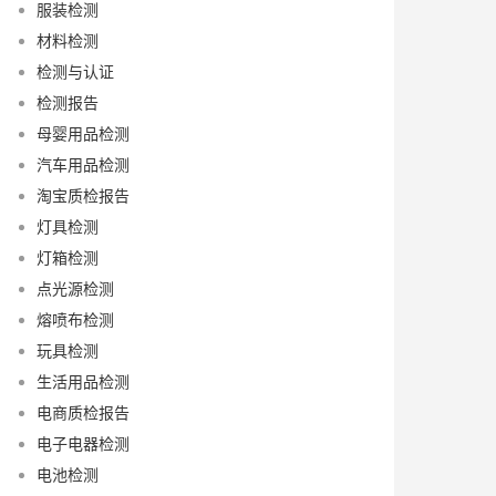
服装检测
材料检测
检测与认证
检测报告
母婴用品检测
汽车用品检测
淘宝质检报告
灯具检测
灯箱检测
点光源检测
熔喷布检测
玩具检测
生活用品检测
电商质检报告
电子电器检测
电池检测