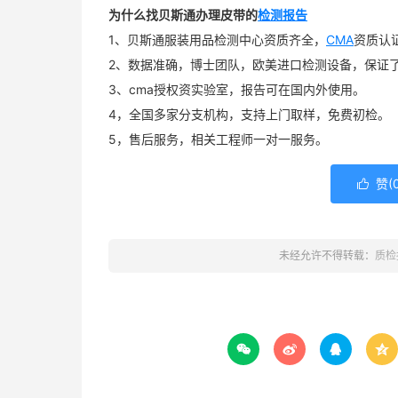
为什么找贝斯通办理皮带的
检测报告
1、贝斯通服装用品检测中心资质齐全，
CMA
资质认
2、数据准确，博士团队，欧美进口检测设备，保证
3、cma授权资实验室，报告可在国内外使用。
4，全国多家分支机构，支持上门取样，免费初检。
5，售后服务，相关工程师一对一服务。
赞(

未经允许不得转载：
质检



