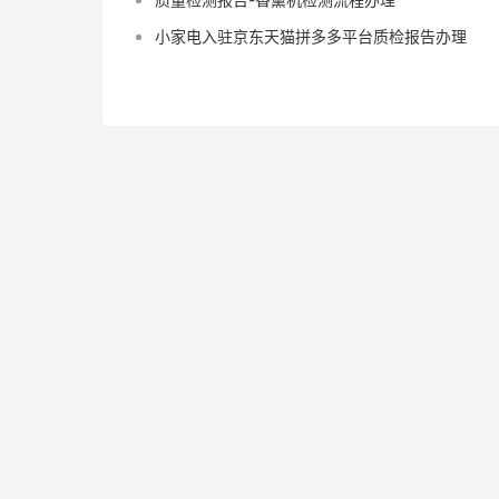
小家电入驻京东天猫拼多多平台质检报告办理