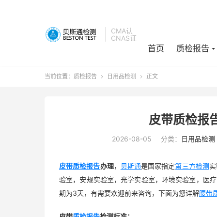
CMA认
CNAS证
首页
质检报告
当前位置：
质检报告
日用品检测
正文


皮带质检报
2026-08-05
分类：
日用品检测
皮带质检报告
办理
，
贝斯通
是国家指定
第三方检测
实
验室，安规实验室，光学实验室，环境实验室，医疗
期为3天，有需要欢迎前来咨询，下面为您详解
腰带
皮带
质检报告
检测标准：