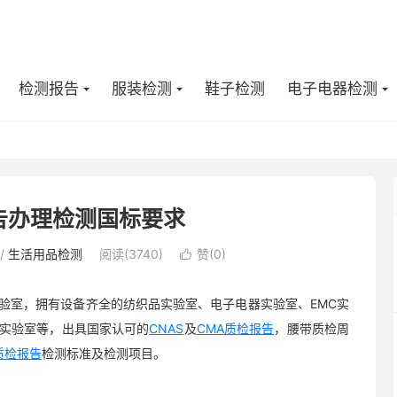
检测报告
服装检测
鞋子检测
电子电器检测
告办理检测国标要求
/
生活用品检测
阅读(3740)
赞(
0
)

验室，拥有设备齐全的纺织品实验室、电子电器实验室、EMC实
实验室等，出具国家认可的
CNAS
及
CMA质检报告
，腰带质检周
质检报告
检测标准及检测项目。