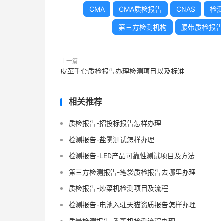
CMA
CMA质检报告
CNAS
检
第三方检测机构
腰带质检报
上一篇
皮革手套质检报告办理检测项目以及标准
相关推荐
质检报告-招投标报告怎样办理
检测报告-盐雾测试怎样办理
检测报告-LED产品可靠性测试项目及方法
第三方检测报告-笔袋质检报告去哪里办理
质检报告-炒菜机检测项目及流程
检测报告-电池入驻天猫资质报告怎样办理
质量检测报告-香薰机检测流程办理