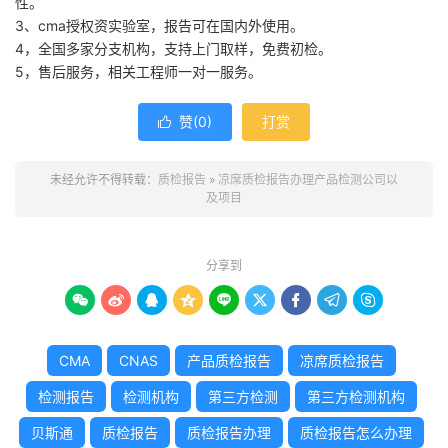
性。
3、cma授权资实验室，报告可在国内外使用。
4，全国多家分支机构，支持上门取样，免费初检。
5，售后服务，相关工程师一对一服务。
赞(
0
)
打赏

未经允许不得转载：
质检报告
»
凉席质检报告办理产品检测公司以
及项目
分享到









CMA
CNAS
产品质检报告
凉席质检报告
检测报告
检测机构
第三方检测
第三方检测机构
贝斯通
质检报告
质检报告办理
质检报告怎么办理