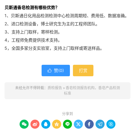
贝斯通香皂检测有哪些优势？
1、贝斯通日化用品检测检测中心检测周期短、费用低、数据准确。
2、进口检测设备，博士研究生为主的工程师团队。
3、支持上门取样，寄样检测。
4，工程师免费提供技术支持。
5，全国多家分支实验室，支持上门取样或寄送样品。
赞(
0
)
打赏

未经允许不得转载：
质检报告
»
香皂检测报告机构，香皂产品检测
标准
分享到








