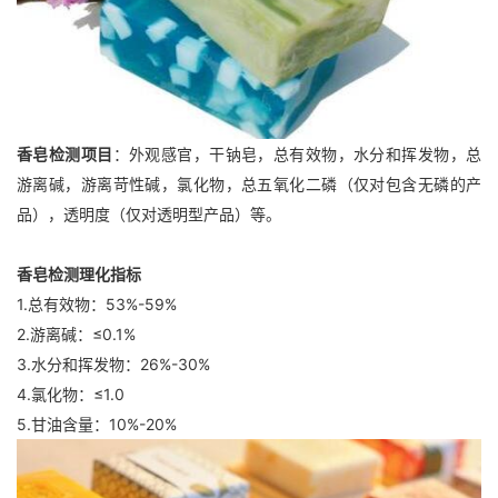
香皂检测项目
：外观感官，干钠皂，总有效物，水分和挥发物，总
游离碱，游离苛性碱，氯化物，总五氧化二磷（仅对包含无磷的产
品），透明度（仅对透明型产品）等。
香皂检测理化指标
1.总有效物：53%-59%
2.游离碱：≤0.1%
3.水分和挥发物：26%-30%
4.氯化物：≤1.0
5.甘油含量：10%-20%