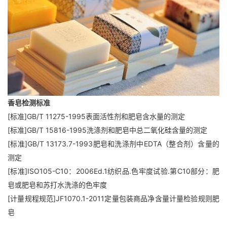
香皂检测标准
[标准]GB/T 11275-1995表面活性剂和肥皂含水量的测定
[标准]GB/T 15816-1995洗涤剂和肥皂中总二氧化硅含量的测定
[标准]GB/T 13173.7-1993肥皂和洗涤剂中EDTA（整合剂）含量的
测定
[标准]ISO105-C10：2006Ed.1纺织品.色牢度试验.第C10部分：肥
皂或肥皂和苏打水洗涤的色牢度
[计量规程规范]JF1070.1-2011定量包装商品净含量计量检验规则肥
皂