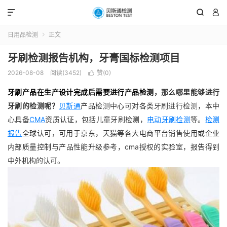



日用品检测
正文

牙刷检测报告机构，牙膏国标检测项目
2026-08-08
阅读(3452)
赞(
0
)

牙刷产品在生产设计完成后需要进行产品检测
，那么哪里能够进行
牙刷的检测呢？
贝斯通
产品检测中心可对各类牙刷进行检测，本中
心具备
CMA
资质认证，包括儿童牙刷检测，
电动牙刷检测
等。
检测
报告
全球认可，可用于京东，天猫等各大电商平台销售使用或企业
内部质量控制与产品性能升级参考，cma授权的实验室，报告得到
中外机构的认可。