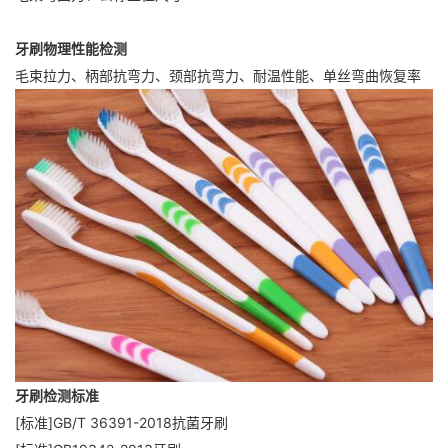
牙刷物理性能检测
毛束拉力、柄部抗弯力、颈部抗弯力、耐温性能、单丝弯曲恢复率
牙刷检测标准
[标准]GB/T 36391-2018抗菌牙刷