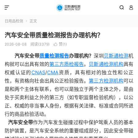



日用品检测
正文

汽车安全带质量检测报告办理机构？
2026-08-08
阅读(3379)
赞(
1
)

汽车
安全带
质量检测报告
办理机构？
深圳
贝斯通检测
机
构就可以出具有效的
第三方质检报告
。
贝斯通
检测机构
具有
权威认证的
CNAS
/
CMA
资质，具有相对的独立性和公正
性，有资格向社会出具公正检验报告。
第三方检测机构
可以
是和两个主体有联系，也可以是独立于两个主体之外，是由
处于买卖利益之外的第三方（如专职监督检验机构），以公
正、权威的非当事人身份，根据有关法律、标准或合同所进
行的商品检验活动。
汽车安全带
作为汽车发生碰撞过程中保护驾乘人员的基本
防护装置，是汽车安全系统的重要组成部分，因此安全带碰