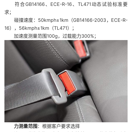
符合GB14166、ECE-R-16、TL471动态试验标准要
求；
碰撞速度：50kmph±1km（GB14166-2003，ECE-R-
16），56kmph±1km（TL471）；
加速度测量范围100g，过载能力300%；
力测量范围
：根据客户要求选择