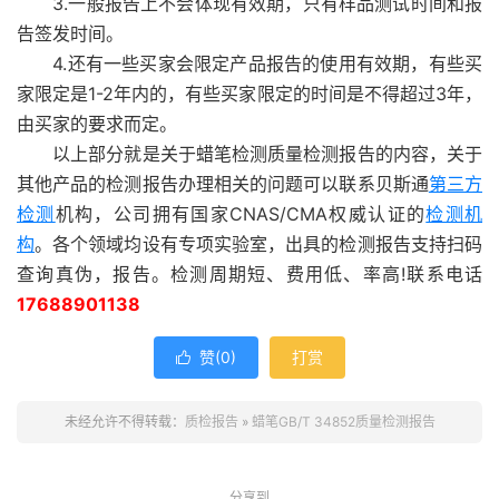
3.一般报告上不会体现有效期，只有样品测试时间和报
告签发时间。
4.还有一些买家会限定产品报告的使用有效期，有些买
家限定是1-2年内的，有些买家限定的时间是不得超过3年，
由买家的要求而定。
以上部分就是关于蜡笔检测质量检测报告的内容，关于
其他产品的检测报告办理相关的问题可以联系贝斯通
第三方
检测
机构，公司拥有国家CNAS/CMA权威认证的
检测机
构
。各个领域均设有专项实验室，出具的检测报告支持扫码
查询真伪，报告。检测周期短、费用低、率高!联系电话
17688901138
赞(
0
)
打赏

未经允许不得转载：
质检报告
»
蜡笔GB/T 34852质量检测报告
分享到