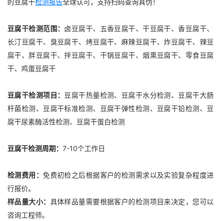
的豆腐干
检测报告
全球认可，支持扫码查询真伪！
豆腐干检测范围：
卤豆腐干、五香豆腐干、干豆腐干、香豆腐干、
长汀豆腐干、臭豆腐干、烤豆腐干、麻辣豆腐干、炸豆腐干、辣豆
腐干、胖豆腐干、拌豆腐干、干锅豆腐干、烟熏豆腐干、零食豆腐
干、鸡蛋豆腐干
豆腐干检测项目：
豆腐干热量检测、豆腐干水分检测、豆腐干大肠
杆菌检测、豆腐干标准检测、豆腐干弹性检测、豆腐干铅检测、豆
腐干尿素酶活性检测、豆腐干蛋白检测
豆腐干检测周期：
7-10个工作日
检测费用：
免费初检之后根据客户的检测需求以及实验复杂程度进
行报价。
样品量大小：
具体样品量需要根据客户的检测项目来决定，您可以
咨询工程师。