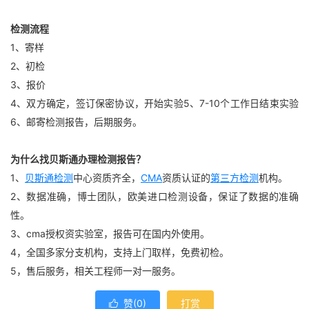
检测流程
1、寄样
2、初检
3、报价
4、双方确定，签订保密协议，开始实验5、7-10个工作日结束实验
6、邮寄检测报告，后期服务。
为什么找贝斯通办理检测报告？
1、
贝斯通检测
中心资质齐全，
CMA
资质认证的
第三方检测
机构。
2、数据准确，博士团队，欧美进口检测设备，保证了数据的准确
性。
3、cma授权资实验室，报告可在国内外使用。
4，全国多家分支机构，支持上门取样，免费初检。
5，售后服务，相关工程师一对一服务。
赞(
0
)
打赏
