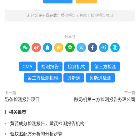
未经允许不得转载：
质检报告
»
豆腐干检测报告项目
分享到









CMA
检测报告
检测机构
第三方检测
第三方检测机构
贝斯通
贝斯通检测
上一篇
下一篇
奶茶检测报告项目
酸奶机第三方检测报告办理公司
相关推荐
黄芪成分检测报告，黄芪检测报告机构
驱蚊贴配方分析的分析步骤